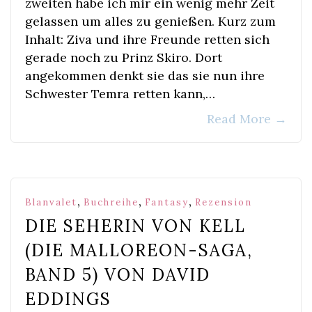
zweiten habe ich mir ein wenig mehr Zeit
gelassen um alles zu genießen. Kurz zum
Inhalt: Ziva und ihre Freunde retten sich
gerade noch zu Prinz Skiro. Dort
angekommen denkt sie das sie nun ihre
Schwester Temra retten kann,…
Read More
→
,
,
,
Blanvalet
Buchreihe
Fantasy
Rezension
DIE SEHERIN VON KELL
(DIE MALLOREON-SAGA,
BAND 5) VON DAVID
EDDINGS