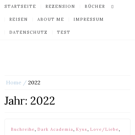
STARTSEITE
REZENSION
BÜCHER
REISEN
ABOUT ME
IMPRESSUM
DATENSCHUTZ
TEST
Home
2022
Jahr:
2022
,
,
,
,
Buchreihe
Dark Academia
Kyss
Love/Liebe