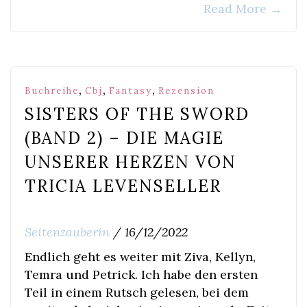
Read More
→
,
,
,
Buchreihe
Cbj
Fantasy
Rezension
SISTERS OF THE SWORD
(BAND 2) – DIE MAGIE
UNSERER HERZEN VON
TRICIA LEVENSELLER
Seitenzauberin
/
16/12/2022
Endlich geht es weiter mit Ziva, Kellyn,
Temra und Petrick. Ich habe den ersten
Teil in einem Rutsch gelesen, bei dem