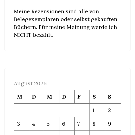
Meine Rezensionen sind alle von
Belegexemplaren oder selbst gekauften
Büchern. Für meine Meinung werde ich
NICHT bezahlt.
August 2026
M
D
M
D
F
S
S
1
2
3
4
5
6
7
8
9