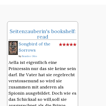
Seitenzauberin's bookshelf:
read
Songbird of the
Sorrows
by
Braidee Otto
Aella ist eigentlich eine
Prinzessin nur das sie keine sein
darf. Ihr Vater hat sie regelrecht
verstossenund so wird sie
zusammen mit anderen als
Spionin ausgebildet. Doch wie es
das Schicksal so will,soll sie
ausgerechnet als die Prinze...