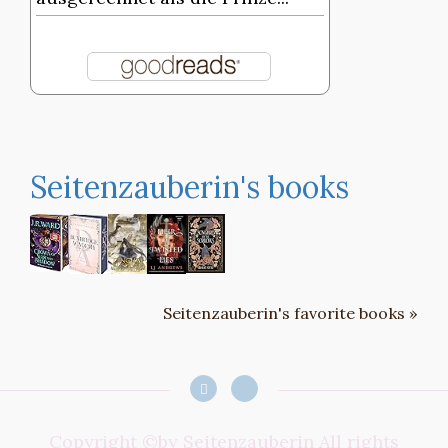
Seitenzauberin's books
Seitenzauberin's favorite books »
Copyright ©by Seitenzauberin All rights