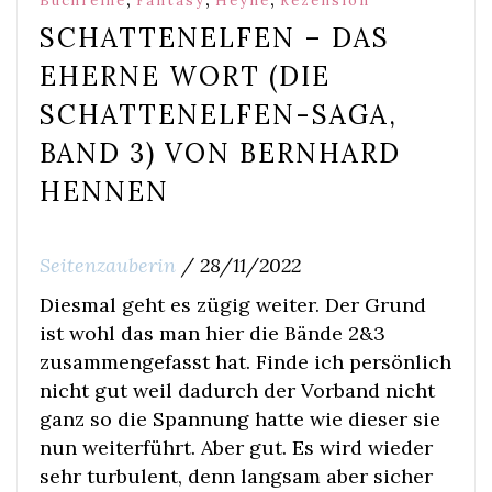
Buchreihe
Fantasy
Heyne
Rezension
SCHATTENELFEN – DAS
EHERNE WORT (DIE
SCHATTENELFEN-SAGA,
BAND 3) VON BERNHARD
HENNEN
Seitenzauberin
/
28/11/2022
Diesmal geht es zügig weiter. Der Grund
ist wohl das man hier die Bände 2&3
zusammengefasst hat. Finde ich persönlich
nicht gut weil dadurch der Vorband nicht
ganz so die Spannung hatte wie dieser sie
nun weiterführt. Aber gut. Es wird wieder
sehr turbulent, denn langsam aber sicher