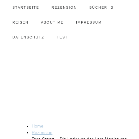
STARTSEITE
REZENSION
BÜCHER
REISEN
ABOUT ME
IMPRESSUM
DATENSCHUTZ
TEST
Home
Rezension