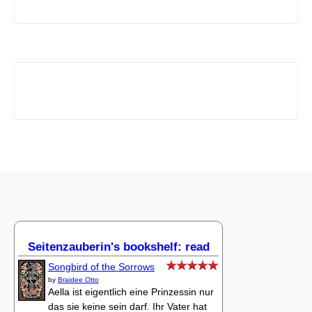
Seitenzauberin's bookshelf: read
Songbird of the Sorrows
by
Braidee Otto
Aella ist eigentlich eine Prinzessin nur
das sie keine sein darf. Ihr Vater hat