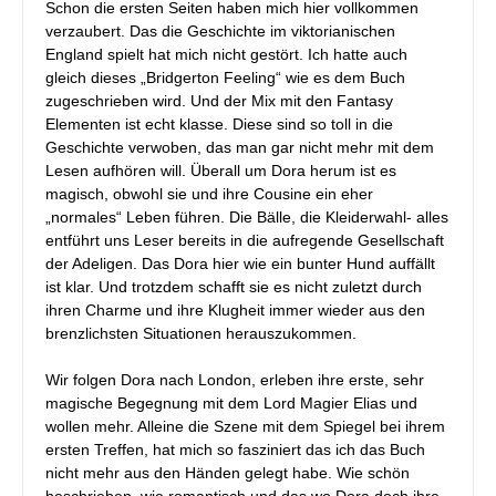
Schon die ersten Seiten haben mich hier vollkommen
verzaubert. Das die Geschichte im viktorianischen
England spielt hat mich nicht gestört. Ich hatte auch
gleich dieses „Bridgerton Feeling“ wie es dem Buch
zugeschrieben wird. Und der Mix mit den Fantasy
Elementen ist echt klasse. Diese sind so toll in die
Geschichte verwoben, das man gar nicht mehr mit dem
Lesen aufhören will. Überall um Dora herum ist es
magisch, obwohl sie und ihre Cousine ein eher
„normales“ Leben führen. Die Bälle, die Kleiderwahl- alles
entführt uns Leser bereits in die aufregende Gesellschaft
der Adeligen. Das Dora hier wie ein bunter Hund auffällt
ist klar. Und trotzdem schafft sie es nicht zuletzt durch
ihren Charme und ihre Klugheit immer wieder aus den
brenzlichsten Situationen herauszukommen.
Wir folgen Dora nach London, erleben ihre erste, sehr
magische Begegnung mit dem Lord Magier Elias und
wollen mehr. Alleine die Szene mit dem Spiegel bei ihrem
ersten Treffen, hat mich so fasziniert das ich das Buch
nicht mehr aus den Händen gelegt habe. Wie schön