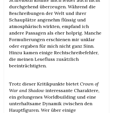
Schreibstil konnte mich leider auch nicht
durchgehend überzeugen. Während die
Beschreibungen der Welt und ihrer
Schauplätze angenehm flüssig und
atmosphärisch wirkten, empfand ich
andere Passagen als eher holprig. Manche
Formulierungen erschienen mir unklar
oder ergaben für mich nicht ganz Sinn.
Hinzu kamen einige Rechtschreibefehler,
die meinen Lesefluss zusätzlich
beeinträchtigten.
Trotz dieser Kritikpunkte bietet
Crown of
War and Shadow
interessante Charaktere,
ein gelungenes Worldbuilding und eine
unterhaltsame Dynamik zwischen den
Hauptfiguren. Wer über einige