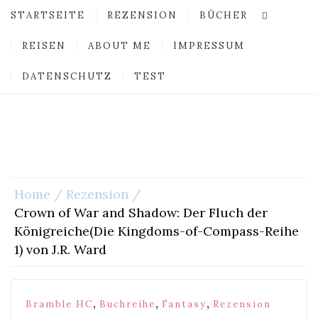
STARTSEITE
REZENSION
BÜCHER
REISEN
ABOUT ME
IMPRESSUM
DATENSCHUTZ
TEST
Home
Rezension
Crown of War and Shadow: Der Fluch der
Königreiche(Die Kingdoms-of-Compass-Reihe
1) von J.R. Ward
,
,
,
Bramble HC
Buchreihe
Fantasy
Rezension