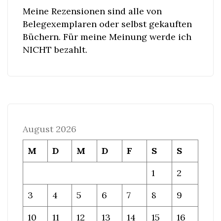
Meine Rezensionen sind alle von
Belegexemplaren oder selbst gekauften
Büchern. Für meine Meinung werde ich
NICHT bezahlt.
August 2026
M
D
M
D
F
S
S
1
2
3
4
5
6
7
8
9
10
11
12
13
14
15
16