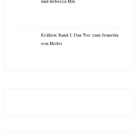
und Rebecca Mix
Krähen: Band 1: Das Tor zum Jenseits
von Mofei