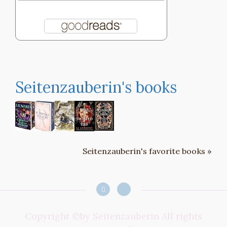
Seitenzauberin's books
Seitenzauberin's favorite books »
Copyright ©by Seitenzauberin All rights