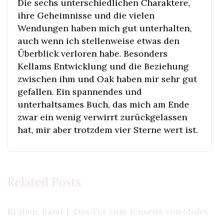
Die sechs unterschiedlichen Charaktere,
ihre Geheimnisse und die vielen
Wendungen haben mich gut unterhalten,
auch wenn ich stellenweise etwas den
Überblick verloren habe. Besonders
Kellams Entwicklung und die Beziehung
zwischen ihm und Oak haben mir sehr gut
gefallen. Ein spannendes und
unterhaltsames Buch, das mich am Ende
zwar ein wenig verwirrt zurückgelassen
hat, mir aber trotzdem vier Sterne wert ist.
Related Posts
Krähen: Band 1: Das Tor zum Jenseits von Mofei