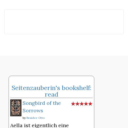
Seitenzauberin's bookshelf:
read
Songbird of the
Sorrows
by
Braidee Otto
Aella ist eigentlich eine