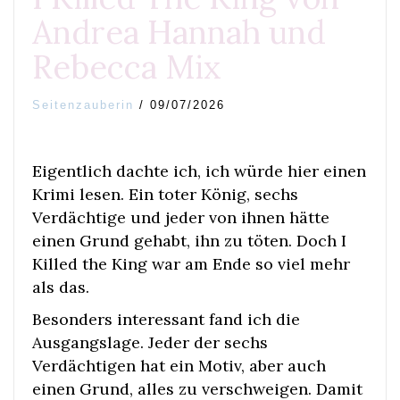
Andrea Hannah und
Rebecca Mix
Seitenzauberin
/
09/07/2026
Eigentlich dachte ich, ich würde hier einen
Krimi lesen. Ein toter König, sechs
Verdächtige und jeder von ihnen hätte
einen Grund gehabt, ihn zu töten. Doch I
Killed the King war am Ende so viel mehr
als das.
Besonders interessant fand ich die
Ausgangslage. Jeder der sechs
Verdächtigen hat ein Motiv, aber auch
einen Grund, alles zu verschweigen. Damit