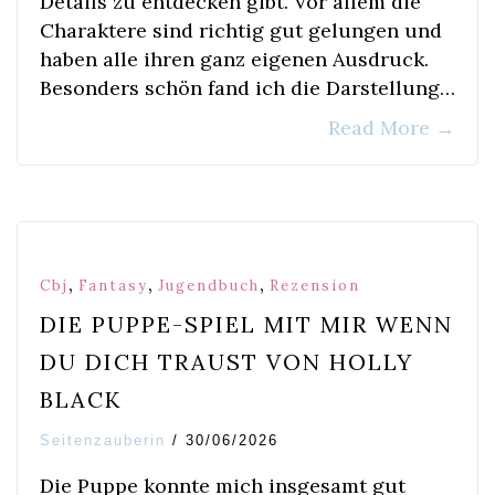
Details zu entdecken gibt. Vor allem die
Charaktere sind richtig gut gelungen und
haben alle ihren ganz eigenen Ausdruck.
Besonders schön fand ich die Darstellung…
Read More
→
,
,
,
Cbj
Fantasy
Jugendbuch
Rezension
DIE PUPPE-SPIEL MIT MIR WENN
DU DICH TRAUST VON HOLLY
BLACK
Seitenzauberin
/
30/06/2026
Die Puppe konnte mich insgesamt gut