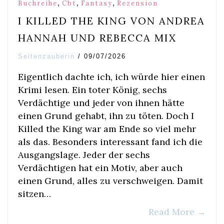
,
,
,
Buchreihe
Cbt
Fantasy
Rezension
I KILLED THE KING VON ANDREA
HANNAH UND REBECCA MIX
Seitenzauberin
/
09/07/2026
Eigentlich dachte ich, ich würde hier einen
Krimi lesen. Ein toter König, sechs
Verdächtige und jeder von ihnen hätte
einen Grund gehabt, ihn zu töten. Doch I
Killed the King war am Ende so viel mehr
als das. Besonders interessant fand ich die
Ausgangslage. Jeder der sechs
Verdächtigen hat ein Motiv, aber auch
einen Grund, alles zu verschweigen. Damit
sitzen…
Read More
→