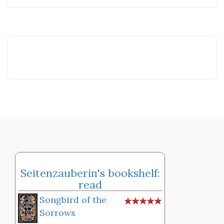
Seitenzauberin's bookshelf:
read
Songbird of the
Sorrows