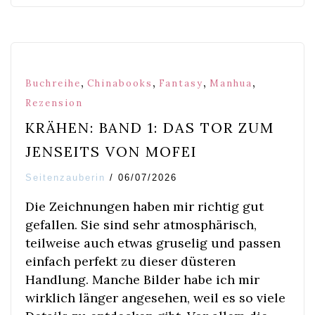
,
,
,
,
Buchreihe
Chinabooks
Fantasy
Manhua
Rezension
KRÄHEN: BAND 1: DAS TOR ZUM
JENSEITS VON MOFEI
Seitenzauberin
/
06/07/2026
Die Zeichnungen haben mir richtig gut
gefallen. Sie sind sehr atmosphärisch,
teilweise auch etwas gruselig und passen
einfach perfekt zu dieser düsteren
Handlung. Manche Bilder habe ich mir
wirklich länger angesehen, weil es so viele