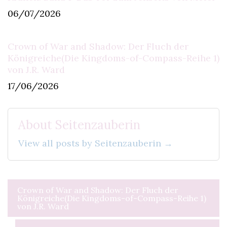
06/07/2026
Crown of War and Shadow: Der Fluch der
Königreiche(Die Kingdoms-of-Compass-Reihe 1)
von J.R. Ward
17/06/2026
About Seitenzauberin
View all posts by Seitenzauberin →
Beitragsnavigation
Crown of War and Shadow: Der Fluch der
Königreiche(Die Kingdoms-of-Compass-Reihe 1)
von J.R. Ward