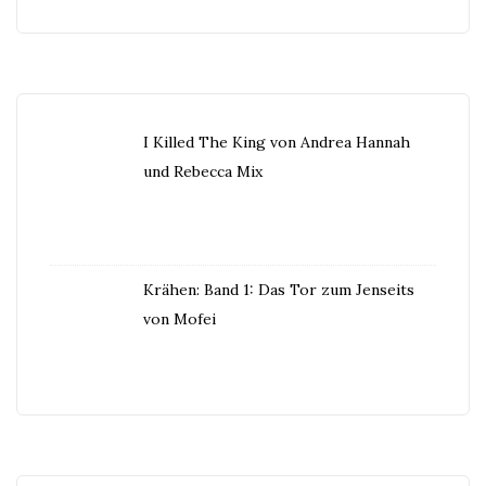
I Killed The King von Andrea Hannah
und Rebecca Mix
Krähen: Band 1: Das Tor zum Jenseits
von Mofei