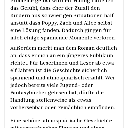
Probleme gelöst wurden. Häufig hatte ich
das Gefühl, dass eher der Zufall den
Kindern aus schwierigen Situationen half,
anstatt dass Poppy, Zach und Alice selbst
eine Lösung fanden. Dadurch gingen für
mich einige spannende Momente verloren.
Außerdem merkt man dem Roman deutlich
an, dass er sich an ein jüngeres Publikum
richtet. Für Leserinnen und Leser ab etwa
elf Jahren ist die Geschichte sicherlich
spannend und atmosphärisch erzählt. Wer
jedoch bereits viele Jugend- oder
Fantasybücher gelesen hat, dürfte die
Handlung stellenweise als etwas
vorhersehbar oder gemächlich empfinden.
Eine schöne, atmosphärische Geschichte
mit sympathischen Figuren und einer