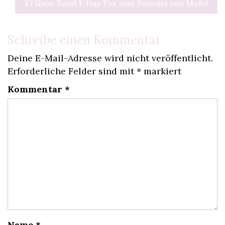
Krähen: Band 1: Das Tor zum Jenseits von Mofei
Schreibe einen Kommentar
Deine E-Mail-Adresse wird nicht veröffentlicht.
Erforderliche Felder sind mit
*
markiert
Kommentar
*
Name
*