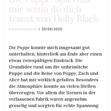
mir wenn du dich
traust von Holly Black
Seitenzauberin
/
30/06/2026
Die Puppe
konnte mich insgesamt gut
unterhalten, hinterließ am Ende aber einen
etwas zwiespältigen Eindruck. Die
Grundidee rund um die unheimliche
Puppe und die Reise von Poppy, Zach und
Alice hat mir wirklich gefallen. Besonders
die Atmosphäre konnte an vielen Stellen
überzeugen. Vor allem die Szenen in der
verlassenen Fabrik waren angenehm
gruselig und sorgten für echte Spannung.