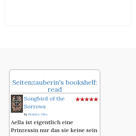
Seitenzauberin's bookshelf:
read
Songbird of the
Sorrows
by
Braidee Otto
Aella ist eigentlich eine
Prinzessin nur das sie keine sein