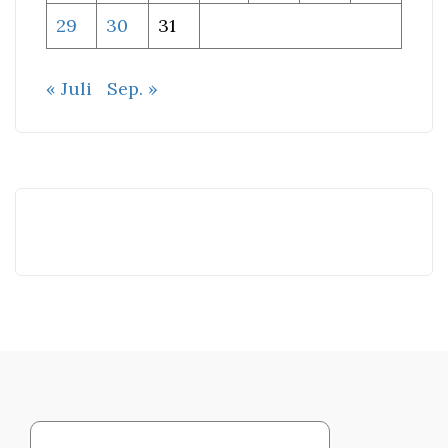
29
30
31
« Juli
Sep. »