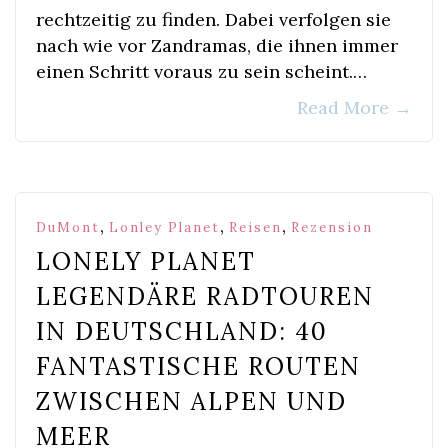
rechtzeitig zu finden. Dabei verfolgen sie
nach wie vor Zandramas, die ihnen immer
einen Schritt voraus zu sein scheint.…
Read More
→
,
,
,
DuMont
Lonley Planet
Reisen
Rezension
LONELY PLANET
LEGENDÄRE RADTOUREN
IN DEUTSCHLAND: 40
FANTASTISCHE ROUTEN
ZWISCHEN ALPEN UND
MEER