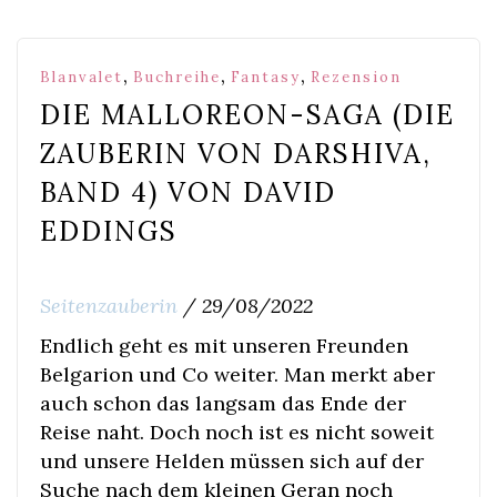
,
,
,
Blanvalet
Buchreihe
Fantasy
Rezension
DIE MALLOREON-SAGA (DIE
ZAUBERIN VON DARSHIVA,
BAND 4) VON DAVID
EDDINGS
Seitenzauberin
/
29/08/2022
Endlich geht es mit unseren Freunden
Belgarion und Co weiter. Man merkt aber
auch schon das langsam das Ende der
Reise naht. Doch noch ist es nicht soweit
und unsere Helden müssen sich auf der
Suche nach dem kleinen Geran noch