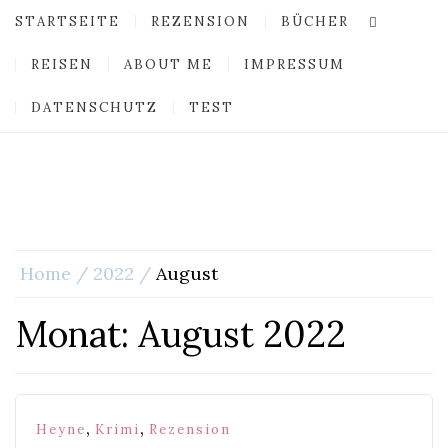
STARTSEITE
REZENSION
BÜCHER
REISEN
ABOUT ME
IMPRESSUM
DATENSCHUTZ
TEST
Home
2022
August
Monat:
August 2022
,
,
Heyne
Krimi
Rezension