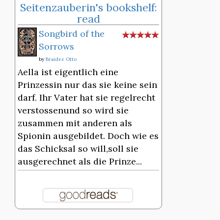
Seitenzauberin's bookshelf:
read
Songbird of the
Sorrows
by
Braidee Otto
Aella ist eigentlich eine
Prinzessin nur das sie keine sein
darf. Ihr Vater hat sie regelrecht
verstossenund so wird sie
zusammen mit anderen als
Spionin ausgebildet. Doch wie es
das Schicksal so will,soll sie
ausgerechnet als die Prinze...