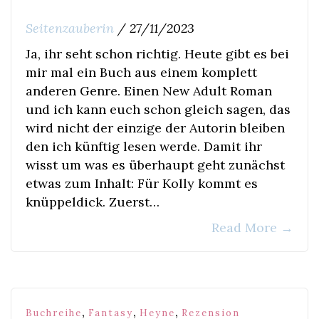
Seitenzauberin
/
27/11/2023
Ja, ihr seht schon richtig. Heute gibt es bei
mir mal ein Buch aus einem komplett
anderen Genre. Einen New Adult Roman
und ich kann euch schon gleich sagen, das
wird nicht der einzige der Autorin bleiben
den ich künftig lesen werde. Damit ihr
wisst um was es überhaupt geht zunächst
etwas zum Inhalt: Für Kolly kommt es
knüppeldick. Zuerst…
Read More
→
,
,
,
Buchreihe
Fantasy
Heyne
Rezension