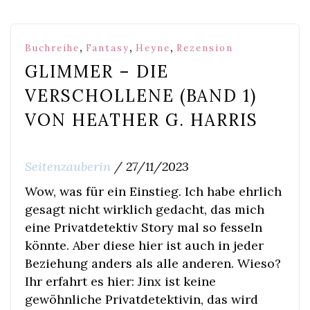
,
,
,
Buchreihe
Fantasy
Heyne
Rezension
GLIMMER – DIE
VERSCHOLLENE (BAND 1)
VON HEATHER G. HARRIS
Seitenzauberin
/
27/11/2023
Wow, was für ein Einstieg. Ich habe ehrlich
gesagt nicht wirklich gedacht, das mich
eine Privatdetektiv Story mal so fesseln
könnte. Aber diese hier ist auch in jeder
Beziehung anders als alle anderen. Wieso?
Ihr erfahrt es hier: Jinx ist keine
gewöhnliche Privatdetektivin, das wird