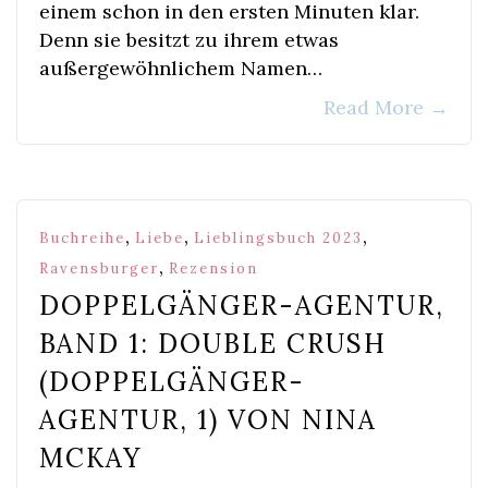
einem schon in den ersten Minuten klar.
Denn sie besitzt zu ihrem etwas
außergewöhnlichem Namen…
Read More
→
,
,
,
Buchreihe
Liebe
Lieblingsbuch 2023
,
Ravensburger
Rezension
DOPPELGÄNGER-AGENTUR,
BAND 1: DOUBLE CRUSH
(DOPPELGÄNGER-
AGENTUR, 1) VON NINA
MCKAY