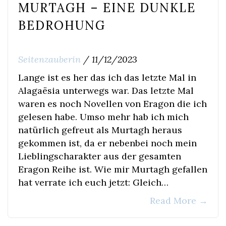
MURTAGH – EINE DUNKLE
BEDROHUNG
Seitenzauberin
/
11/12/2023
Lange ist es her das ich das letzte Mal in
Alagaësia unterwegs war. Das letzte Mal
waren es noch Novellen von Eragon die ich
gelesen habe. Umso mehr hab ich mich
natürlich gefreut als Murtagh heraus
gekommen ist, da er nebenbei noch mein
Lieblingscharakter aus der gesamten
Eragon Reihe ist. Wie mir Murtagh gefallen
hat verrate ich euch jetzt: Gleich…
Read More
→