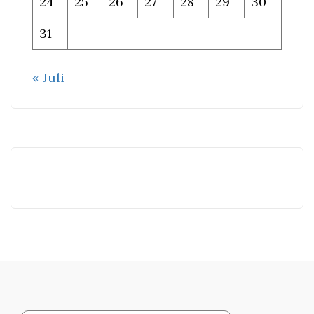
24
25
26
27
28
29
30
31
« Juli