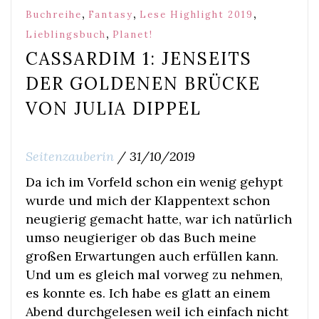
,
,
,
Buchreihe
Fantasy
Lese Highlight 2019
,
Lieblingsbuch
Planet!
CASSARDIM 1: JENSEITS
DER GOLDENEN BRÜCKE
VON JULIA DIPPEL
Seitenzauberin
/
31/10/2019
Da ich im Vorfeld schon ein wenig gehypt
wurde und mich der Klappentext schon
neugierig gemacht hatte, war ich natürlich
umso neugieriger ob das Buch meine
großen Erwartungen auch erfüllen kann.
Und um es gleich mal vorweg zu nehmen,
es konnte es. Ich habe es glatt an einem
Abend durchgelesen weil ich einfach nicht