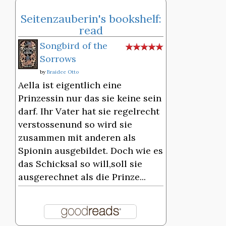
Seitenzauberin's bookshelf:
read
Songbird of the
Sorrows
by
Braidee Otto
Aella ist eigentlich eine
Prinzessin nur das sie keine sein
darf. Ihr Vater hat sie regelrecht
verstossenund so wird sie
zusammen mit anderen als
Spionin ausgebildet. Doch wie es
das Schicksal so will,soll sie
ausgerechnet als die Prinze...