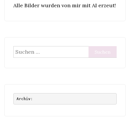
Alle Bilder wurden von mir mit AI erzeut!
Suchen
nach:
Archiv
: