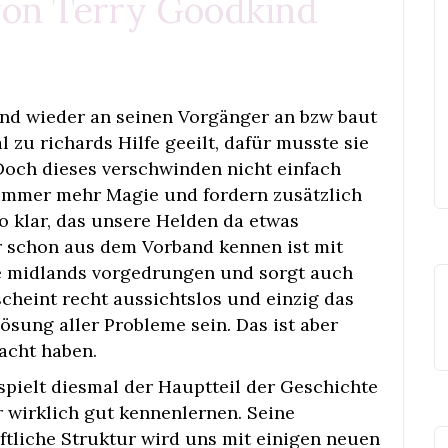
von Terry Goodkind
Band wieder an seinen Vorgänger an bzw baut
l zu richards Hilfe geeilt, dafür musste sie
Doch dieses verschwinden nicht einfach
 immer mehr Magie und fordern zusätzlich
o klar, das unsere Helden da etwas
 schon aus dem Vorband kennen ist mit
ie midlands vorgedrungen und sorgt auch
scheint recht aussichtslos und einzig das
ösung aller Probleme sein. Das ist aber
acht haben.
 spielt diesmal der Hauptteil der Geschichte
r wirklich gut kennenlernen. Seine
aftliche Struktur wird uns mit einigen neuen