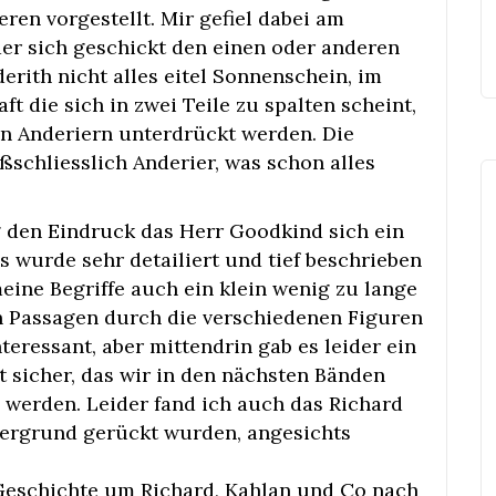
ren vorgestellt. Mir gefiel dabei am
er sich geschickt den einen oder anderen
derith nicht alles eitel Sonnenschein, im
ft die sich in zwei Teile zu spalten scheint,
en Anderiern unterdrückt werden. Die
ßschliesslich Anderier, was schon alles
g den Eindruck das Herr Goodkind sich ein
es wurde sehr detailiert und tief beschrieben
eine Begriffe auch ein klein wenig zu lange
n Passagen durch die verschiedenen Figuren
eressant, aber mittendrin gab es leider ein
t sicher, das wir in den nächsten Bänden
 werden. Leider fand ich auch das Richard
tergrund gerückt wurden, angesichts
e Geschichte um Richard, Kahlan und Co nach