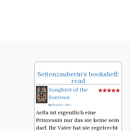
Seitenzauberin's bookshelf:
read
Songbird of the
Sorrows
by
Braidee Otto
Aella ist eigentlich eine
Prinzessin nur das sie keine sein
darf. Ihr Vater hat sie regelrecht