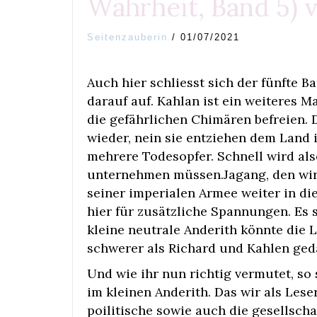
Wahrheit, Band 5) 
Seitenzauberin
/
01/07/2021
Auch hier schliesst sich der fünfte 
darauf auf. Kahlan ist ein weiteres Ma
die gefährlichen Chimären befreien. 
wieder, nein sie entziehen dem Land
mehrere Todesopfer. Schnell wird als
unternehmen müssen.Jagang, den wir
seiner imperialen Armee weiter in d
hier für zusätzliche Spannungen. Es 
kleine neutrale Anderith könnte die L
schwerer als Richard und Kahlen ged
Und wie ihr nun richtig vermutet, so
im kleinen Anderith. Das wir als Lese
poilitische sowie auch die gesellsch