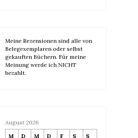
Meine Rezensionen sind alle von
Belegexemplaren oder selbst
gekauften Büchern. Für meine
Meinung werde ich NICHT
bezahlt.
August 2026
M
D
M
D
F
S
S