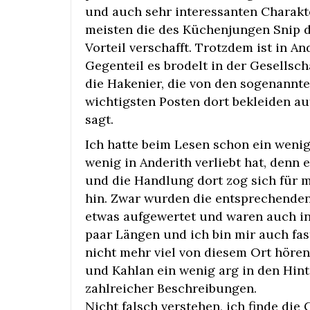
und auch sehr interessanten Charakte
meisten die des Küchenjungen Snip d
Vorteil verschafft. Trotzdem ist in An
Gegenteil es brodelt in der Gesellscha
die Hakenier, die von den sogenannt
wichtigsten Posten dort bekleiden au
sagt.
Ich hatte beim Lesen schon ein weni
wenig in Anderith verliebt hat, denn 
und die Handlung dort zog sich für m
hin. Zwar wurden die entsprechende
etwas aufgewertet und waren auch int
paar Längen und ich bin mir auch fas
nicht mehr viel von diesem Ort hören
und Kahlan ein wenig arg in den Hin
zahlreicher Beschreibungen.
Nicht falsch verstehen, ich finde di