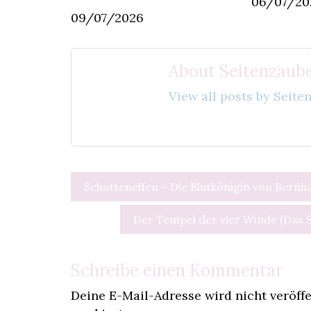
06/07/20
09/07/2026
About Seitenzaube
View all posts by Seit
Beitragsnavigation
Schattenelfen – Die Blutkönigin von Bern
Der Tempel der vier Winde (Das 
Schreibe einen Kommentar
Deine E-Mail-Adresse wird nicht veröffe