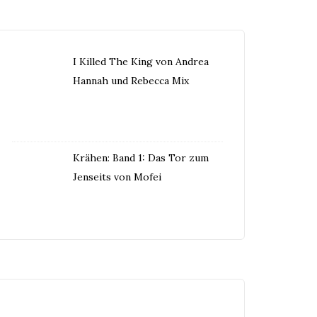
I Killed The King von Andrea
Hannah und Rebecca Mix
Krähen: Band 1: Das Tor zum
Jenseits von Mofei