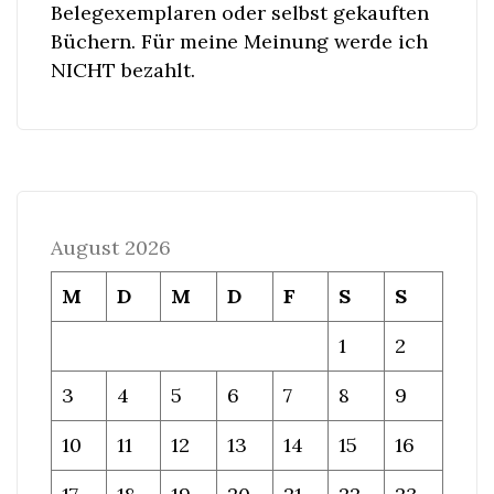
Belegexemplaren oder selbst gekauften
Büchern. Für meine Meinung werde ich
NICHT bezahlt.
August 2026
M
D
M
D
F
S
S
1
2
3
4
5
6
7
8
9
10
11
12
13
14
15
16