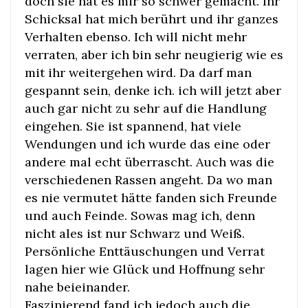
doch sie hat es mir so schwer gemacht. Ihr
Schicksal hat mich berührt und ihr ganzes
Verhalten ebenso. Ich will nicht mehr
verraten, aber ich bin sehr neugierig wie es
mit ihr weitergehen wird. Da darf man
gespannt sein, denke ich. ich will jetzt aber
auch gar nicht zu sehr auf die Handlung
eingehen. Sie ist spannend, hat viele
Wendungen und ich wurde das eine oder
andere mal echt überrascht. Auch was die
verschiedenen Rassen angeht. Da wo man
es nie vermutet hätte fanden sich Freunde
und auch Feinde. Sowas mag ich, denn
nicht ales ist nur Schwarz und Weiß.
Persönliche Enttäuschungen und Verrat
lagen hier wie Glück und Hoffnung sehr
nahe beieinander.
Faszinierend fand ich jedoch auch die