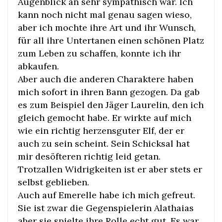
Augenblick an sehr sympathisch war. Ich
kann noch nicht mal genau sagen wieso,
aber ich mochte ihre Art und ihr Wunsch,
für all ihre Untertanen einen schönen Platz
zum Leben zu schaffen, konnte ich ihr
abkaufen.
Aber auch die anderen Charaktere haben
mich sofort in ihren Bann gezogen. Da gab
es zum Beispiel den Jäger Laurelin, den ich
gleich gemocht habe. Er wirkte auf mich
wie ein richtig herzensguter Elf, der er
auch zu sein scheint. Sein Schicksal hat
mir desöfteren richtig leid getan.
Trotzallen Widrigkeiten ist er aber stets er
selbst geblieben.
Auch auf Emerelle habe ich mich gefreut.
Sie ist zwar die Gegenspielerin Alathaias
aber sie spielte ihre Rolle echt gut. Es war