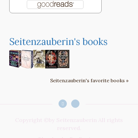
Seitenzauberin's books
Seitenzauberin's favorite books »
Copyright ©by Seitenzauberin All rights
reserved.