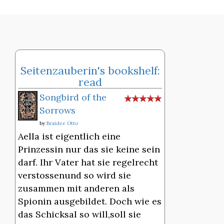
Seitenzauberin's bookshelf:
read
Songbird of the
Sorrows
by
Braidee Otto
Aella ist eigentlich eine
Prinzessin nur das sie keine sein
darf. Ihr Vater hat sie regelrecht
verstossenund so wird sie
zusammen mit anderen als
Spionin ausgebildet. Doch wie es
das Schicksal so will,soll sie