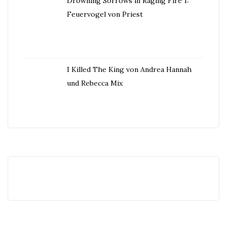
Drowning Sorrows in Raging Fire 1:
Feuervogel von Priest
I Killed The King von Andrea Hannah
und Rebecca Mix