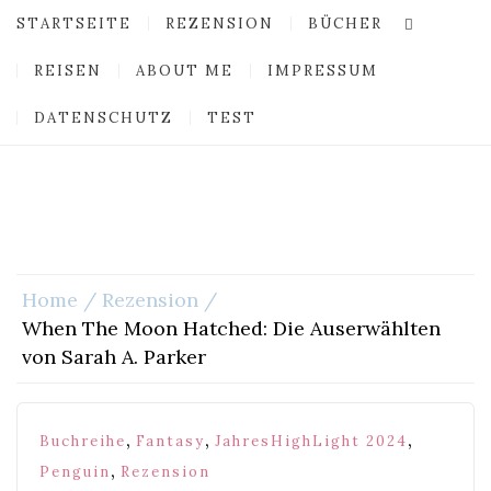
STARTSEITE
REZENSION
BÜCHER
REISEN
ABOUT ME
IMPRESSUM
DATENSCHUTZ
TEST
Home
Rezension
When The Moon Hatched: Die Auserwählten
von Sarah A. Parker
,
,
,
Buchreihe
Fantasy
JahresHighLight 2024
,
Penguin
Rezension