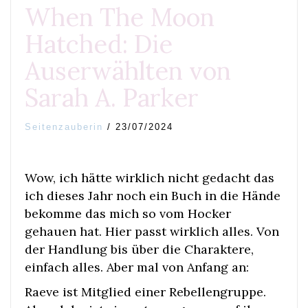
When The Moon
Hatched: Die
Auserwählten von
Sarah A. Parker
Seitenzauberin
/
23/07/2024
Wow, ich hätte wirklich nicht gedacht das
ich dieses Jahr noch ein Buch in die Hände
bekomme das mich so vom Hocker
gehauen hat. Hier passt wirklich alles. Von
der Handlung bis über die Charaktere,
einfach alles. Aber mal von Anfang an:
Raeve ist Mitglied einer Rebellengruppe.