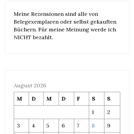
Meine Rezensionen sind alle von
Belegexemplaren oder selbst gekauften
Büchern. Für meine Meinung werde ich
NICHT bezahlt.
August 2026
M
D
M
D
F
S
S
1
2
3
4
5
6
7
8
9