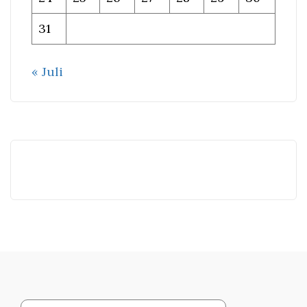
31
« Juli