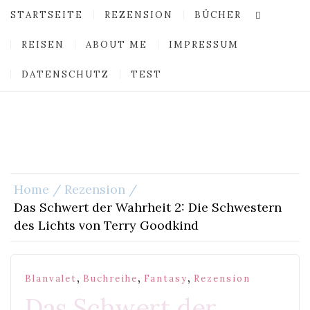
STARTSEITE
REZENSION
BÜCHER
REISEN
ABOUT ME
IMPRESSUM
DATENSCHUTZ
TEST
Home
Rezension
Das Schwert der Wahrheit 2: Die Schwestern
des Lichts von Terry Goodkind
,
,
,
Blanvalet
Buchreihe
Fantasy
Rezension
Das Schwert der