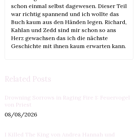
schon einmal selbst dagewesen. Dieser Teil
war richtig spannend und ich wollte das
Buch kaum aus den Händen legen. Richard,
Kahlan und Zedd sind mir schon so ans
Herz gewachsen das ich die nächste
Geschichte mit ihnen kaum erwarten kann.
Related Posts
Drowning Sorrows in Raging Fire 1: Feuervogel
von Priest
08/08/2026
I Killed The King von Andrea Hannah und