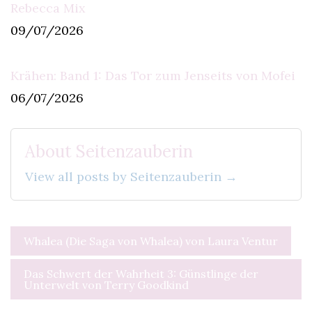
Rebecca Mix
09/07/2026
Krähen: Band 1: Das Tor zum Jenseits von Mofei
06/07/2026
About Seitenzauberin
View all posts by Seitenzauberin →
Beitragsnavigation
Whalea (Die Saga von Whalea) von Laura Ventur
Das Schwert der Wahrheit 3: Günstlinge der
Unterwelt von Terry Goodkind