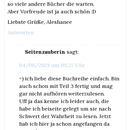
so viele andere Bücher die warten.
Aber Vorfreude ist ja auch schön :D
Liebste Grüße, Aleshanee
Antworten
Seitenzauberin
sagt:
04/06/2021 um 09:27 Uhr
=) ich liebe diese Buchreihe einfach. Bin
auch schon mit Teil 3 fertig und mag
gar nicht aufhören weiterzulesen.
Uff ja das kenne ich leider auch, die
habe ich beiseite gelegt um sie nach
Schwert der Wahrheit zu lesen. Jetzt
hab ich hier ja schon angefangen da