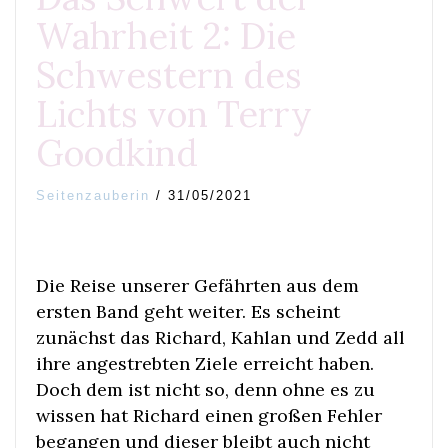
Wahrheit 2: Die
Schwestern des
Lichts von Terry
Goodkind
Seitenzauberin
/
31/05/2021
Die Reise unserer Gefährten aus dem
ersten Band geht weiter. Es scheint
zunächst das Richard, Kahlan und Zedd all
ihre angestrebten Ziele erreicht haben.
Doch dem ist nicht so, denn ohne es zu
wissen hat Richard einen großen Fehler
begangen und dieser bleibt auch nicht