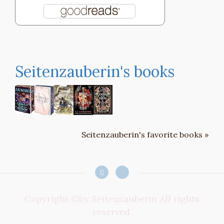
Seitenzauberin's books
Seitenzauberin's favorite books »
Copyright ©by Seitenzauberin All rights
reserved.