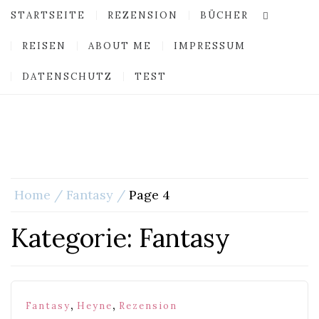
STARTSEITE
REZENSION
BÜCHER
REISEN
ABOUT ME
IMPRESSUM
DATENSCHUTZ
TEST
Home
Fantasy
Page 4
Kategorie:
Fantasy
,
,
Fantasy
Heyne
Rezension