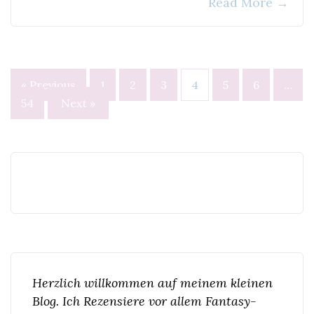
Read More
→
Seitennummerierung
« Previous
1
2
3
4
5
6
…
der
54
Next »
Beiträge
Herzlich willkommen auf meinem kleinen
Blog. Ich Rezensiere vor allem Fantasy-