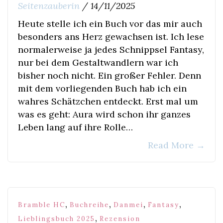
Seitenzauberin
/
14/11/2025
Heute stelle ich ein Buch vor das mir auch
besonders ans Herz gewachsen ist. Ich lese
normalerweise ja jedes Schnippsel Fantasy,
nur bei dem Gestaltwandlern war ich
bisher noch nicht. Ein großer Fehler. Denn
mit dem vorliegenden Buch hab ich ein
wahres Schätzchen entdeckt. Erst mal um
was es geht: Aura wird schon ihr ganzes
Leben lang auf ihre Rolle…
Read More
→
,
,
,
,
Bramble HC
Buchreihe
Danmei
Fantasy
,
Lieblingsbuch 2025
Rezension