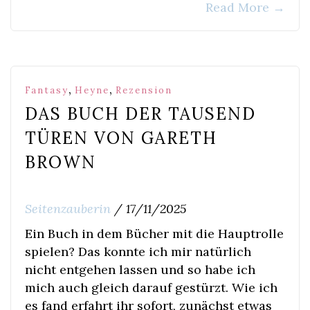
Read More
→
,
,
Fantasy
Heyne
Rezension
DAS BUCH DER TAUSEND
TÜREN VON GARETH
BROWN
Seitenzauberin
/
17/11/2025
Ein Buch in dem Bücher mit die Hauptrolle
spielen? Das konnte ich mir natürlich
nicht entgehen lassen und so habe ich
mich auch gleich darauf gestürzt. Wie ich
es fand erfahrt ihr sofort, zunächst etwas