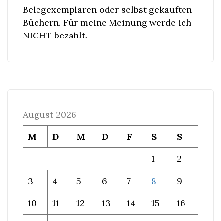
Belegexemplaren oder selbst gekauften
Büchern. Für meine Meinung werde ich
NICHT bezahlt.
August 2026
M
D
M
D
F
S
S
1
2
3
4
5
6
7
8
9
10
11
12
13
14
15
16