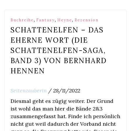
,
,
,
Buchreihe
Fantasy
Heyne
Rezension
SCHATTENELFEN – DAS
EHERNE WORT (DIE
SCHATTENELFEN-SAGA,
BAND 3) VON BERNHARD
HENNEN
Seitenzauberin
/
28/11/2022
Diesmal geht es zügig weiter. Der Grund
ist wohl das man hier die Bände 2&3
zusammengefasst hat. Finde ich persönlich
nicht gut weil dadurch der Vorband nicht