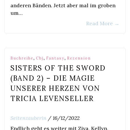
anderen Bänden. Jetzt aber mal im groben
um…
Read More
→
,
,
,
Buchreihe
Cbj
Fantasy
Rezension
SISTERS OF THE SWORD
(BAND 2) – DIE MAGIE
UNSERER HERZEN VON
TRICIA LEVENSELLER
Seitenzauberin
/
16/12/2022
Endlich geht es weiter mit Ziva, Kellyn,