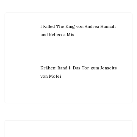
I Killed The King von Andrea Hannah
und Rebecca Mix
Krähen: Band 1: Das Tor zum Jenseits
von Mofei