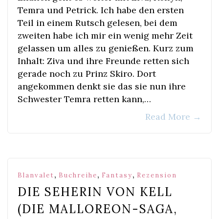
Temra und Petrick. Ich habe den ersten
Teil in einem Rutsch gelesen, bei dem
zweiten habe ich mir ein wenig mehr Zeit
gelassen um alles zu genießen. Kurz zum
Inhalt: Ziva und ihre Freunde retten sich
gerade noch zu Prinz Skiro. Dort
angekommen denkt sie das sie nun ihre
Schwester Temra retten kann,…
Read More
→
,
,
,
Blanvalet
Buchreihe
Fantasy
Rezension
DIE SEHERIN VON KELL
(DIE MALLOREON-SAGA,