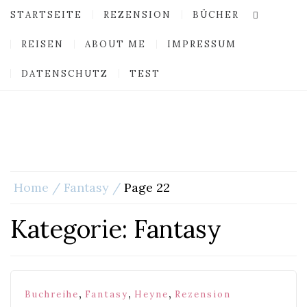
STARTSEITE
REZENSION
BÜCHER
REISEN
ABOUT ME
IMPRESSUM
DATENSCHUTZ
TEST
Home
Fantasy
Page 22
Kategorie:
Fantasy
,
,
,
Buchreihe
Fantasy
Heyne
Rezension