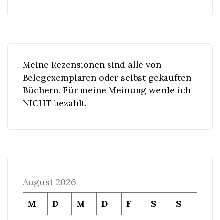
Meine Rezensionen sind alle von
Belegexemplaren oder selbst gekauften
Büchern. Für meine Meinung werde ich
NICHT bezahlt.
August 2026
M
D
M
D
F
S
S