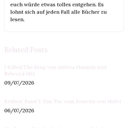
euch würde etwas tolles entgehen. Es
lohnt sich auf jeden Fall alle Bücher zu
lesen.
Related Posts
I Killed The King von Andrea Hannah und
Rebecca Mix
09/07/2026
Krähen: Band 1: Das Tor zum Jenseits von Mofei
06/07/2026