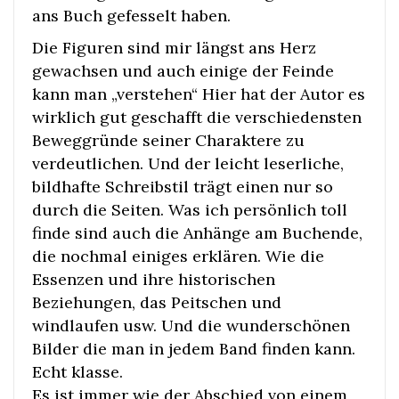
ans Buch gefesselt haben.
Die Figuren sind mir längst ans Herz
gewachsen und auch einige der Feinde
kann man „verstehen“ Hier hat der Autor es
wirklich gut geschafft die verschiedensten
Beweggründe seiner Charaktere zu
verdeutlichen. Und der leicht leserliche,
bildhafte Schreibstil trägt einen nur so
durch die Seiten. Was ich persönlich toll
finde sind auch die Anhänge am Buchende,
die nochmal einiges erklären. Wie die
Essenzen und ihre historischen
Beziehungen, das Peitschen und
windlaufen usw. Und die wunderschönen
Bilder die man in jedem Band finden kann.
Echt klasse.
Es ist immer wie der Abschied von einem