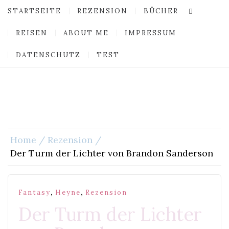
STARTSEITE
REZENSION
BÜCHER
REISEN
ABOUT ME
IMPRESSUM
DATENSCHUTZ
TEST
Home
Rezension
Der Turm der Lichter von Brandon Sanderson
,
,
Fantasy
Heyne
Rezension
Der Turm der Lichter