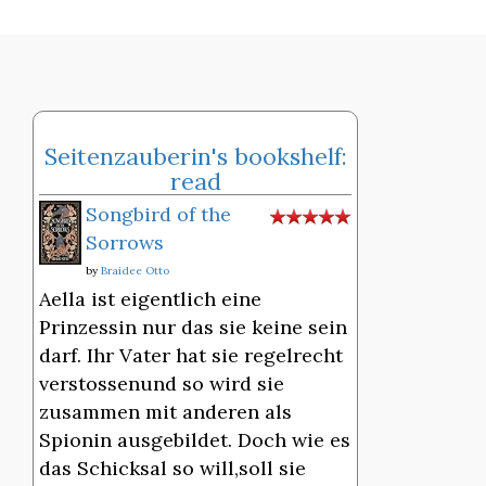
Seitenzauberin's bookshelf:
read
Songbird of the
Sorrows
by
Braidee Otto
Aella ist eigentlich eine
Prinzessin nur das sie keine sein
darf. Ihr Vater hat sie regelrecht
verstossenund so wird sie
zusammen mit anderen als
Spionin ausgebildet. Doch wie es
das Schicksal so will,soll sie