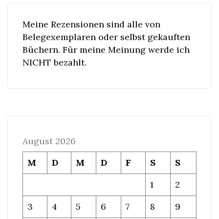
Meine Rezensionen sind alle von
Belegexemplaren oder selbst gekauften
Büchern. Für meine Meinung werde ich
NICHT bezahlt.
August 2026
M
D
M
D
F
S
S
1
2
3
4
5
6
7
8
9