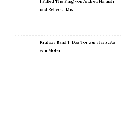
I Killed The King von Andrea Hannah
und Rebecca Mix
Krähen: Band 1: Das Tor zum Jenseits
von Mofei