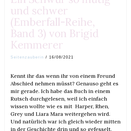
und schwer
(Emberfall-Reihe,
Band 3) von Brigid
Kemmerer
Seitenzauberin
/
16/08/2021
Kennt ihr das wenn ihr von einem Freund
Abschied nehmen müsst? Genauso geht es
mir gerade. Ich habe das Buch in einem
Rutsch durchgelesen, weil ich einfach
wissen wollte wie es mit Harper, Rhen,
Grey und Liara Mara weitergehen wird.
Und natürlich war ich gleich wieder mitten
in der Geschichte drin und so gefesselt,