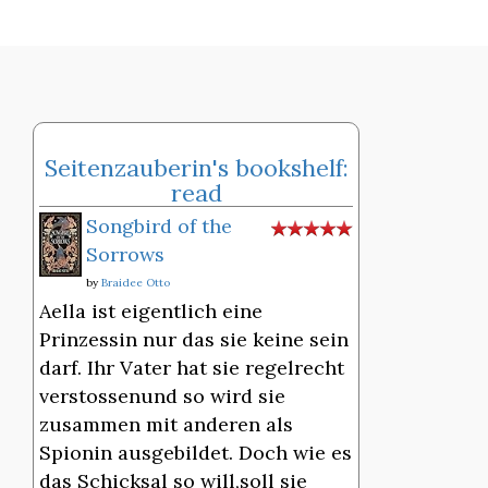
Seitenzauberin's bookshelf:
read
Songbird of the
Sorrows
by
Braidee Otto
Aella ist eigentlich eine
Prinzessin nur das sie keine sein
darf. Ihr Vater hat sie regelrecht
verstossenund so wird sie
zusammen mit anderen als
Spionin ausgebildet. Doch wie es
das Schicksal so will,soll sie