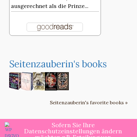
ausgerechnet als die Prinze...
Seitenzauberin's books
Seitenzauberin's favorite books »
Sofern Sie Ihre
Datenschutzeinstellungen ändern