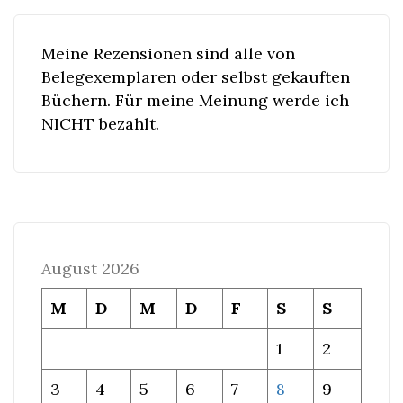
Meine Rezensionen sind alle von
Belegexemplaren oder selbst gekauften
Büchern. Für meine Meinung werde ich
NICHT bezahlt.
August 2026
M
D
M
D
F
S
S
1
2
3
4
5
6
7
8
9