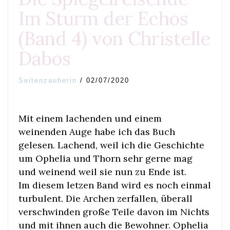
Im Sturm der Echos
(Band 4) von Christelle
Dabos
Seitenzauberin
/
02/07/2020
Mit einem lachenden und einem
weinenden Auge habe ich das Buch
gelesen. Lachend, weil ich die Geschichte
um Ophelia und Thorn sehr gerne mag
und weinend weil sie nun zu Ende ist.
Im diesem letzen Band wird es noch einmal
turbulent. Die Archen zerfallen, überall
verschwinden große Teile davon im Nichts
und mit ihnen auch die Bewohner. Ophelia