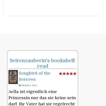
Seitenzauberin's bookshelf:
read
Songbird of the
Sorrows
by
Braidee Otto
Aella ist eigentlich eine
Prinzessin nur das sie keine sein
darf. Ihr Vater hat sie regelrecht