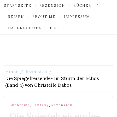
STARTSEITE
REZENSION
BÜCHER
REISEN
ABOUT ME
IMPRESSUM
DATENSCHUTZ
TEST
Home
Rezension
Die Spiegelreisende- Im Sturm der Echos
(Band 4) von Christelle Dabos
,
,
Buchreihe
Fantasy
Rezension
Die Spiegelreisende-