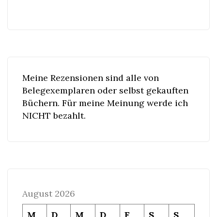
Meine Rezensionen sind alle von
Belegexemplaren oder selbst gekauften
Büchern. Für meine Meinung werde ich
NICHT bezahlt.
August 2026
M
D
M
D
F
S
S