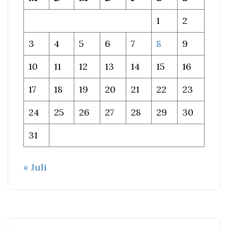
1
2
3
4
5
6
7
8
9
10
11
12
13
14
15
16
17
18
19
20
21
22
23
24
25
26
27
28
29
30
31
« Juli