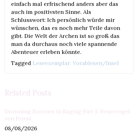
einfach mal erfrischend anders aber das
auch im positivsten Sinne. Als
Schlusswort: Ich persönlich würde mir
wünschen, das es noch mehr Teile davon
gibt. Die Welt der Archen ist so groß das
man da durchaus noch viele spannende
Abenteuer erleben könnte.
Tagged
Leseexemplar: Vorablesen/Insel
Related Posts
Drowning Sorrows in Raging Fire 1: Feuervogel
von Priest
08/08/2026