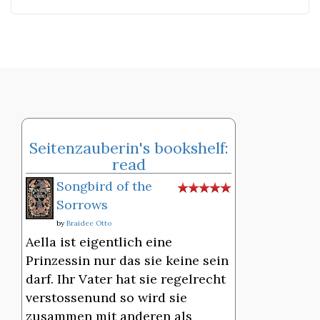
Seitenzauberin's bookshelf:
read
Songbird of the
Sorrows
by
Braidee Otto
Aella ist eigentlich eine
Prinzessin nur das sie keine sein
darf. Ihr Vater hat sie regelrecht
verstossenund so wird sie
zusammen mit anderen als