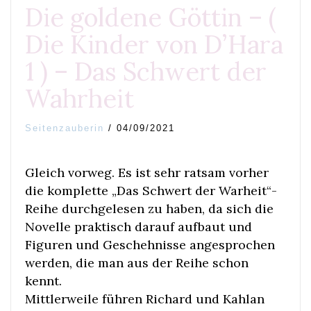
Die goldene Göttin – (
Die Kinder von D’Hara
1 ) – Das Schwert der
Wahrheit
Seitenzauberin
/
04/09/2021
Gleich vorweg. Es ist sehr ratsam vorher
die komplette „Das Schwert der Warheit“-
Reihe durchgelesen zu haben, da sich die
Novelle praktisch darauf aufbaut und
Figuren und Geschehnisse angesprochen
werden, die man aus der Reihe schon
kennt.
Mittlerweile führen Richard und Kahlan