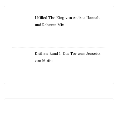
I Killed The King von Andrea Hannah
und Rebecca Mix
Krähen: Band 1: Das Tor zum Jenseits
von Mofei