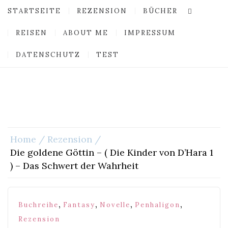
STARTSEITE
REZENSION
BÜCHER
REISEN
ABOUT ME
IMPRESSUM
DATENSCHUTZ
TEST
Home
Rezension
Die goldene Göttin – ( Die Kinder von D’Hara 1
) – Das Schwert der Wahrheit
,
,
,
,
Buchreihe
Fantasy
Novelle
Penhaligon
Rezension