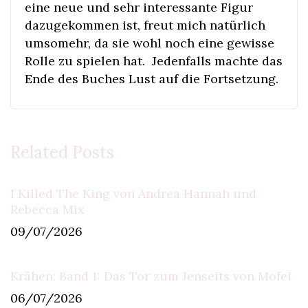
eine neue und sehr interessante Figur
dazugekommen ist, freut mich natürlich
umsomehr, da sie wohl noch eine gewisse
Rolle zu spielen hat. Jedenfalls machte das
Ende des Buches Lust auf die Fortsetzung.
Related Posts
I Killed The King von Andrea Hannah und
Rebecca Mix
09/07/2026
Krähen: Band 1: Das Tor zum Jenseits von Mofei
06/07/2026