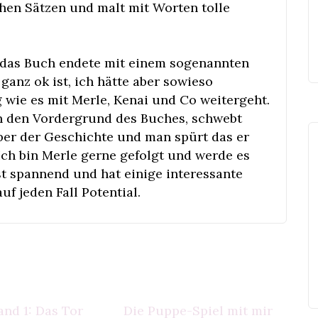
ichen Sätzen und malt mit Worten tolle
 das Buch endete mit einem sogenannten
 ganz ok ist, ich hätte aber sowieso
g wie es mit Merle, Kenai und Co weitergeht.
 in den Vordergrund des Buches, schwebt
ber der Geschichte und man spürt das er
. Ich bin Merle gerne gefolgt und werde es
st spannend und hat einige interessante
f jeden Fall Potential.
and 1: Das Tor
Die Puppe-Spiel mit mir