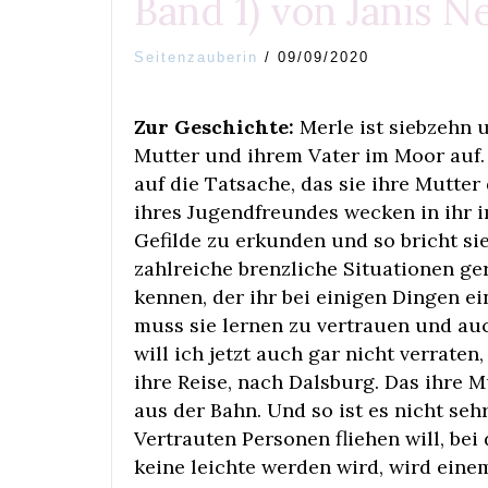
Band 1) von Janis N
Seitenzauberin
/
09/09/2020
Zur Geschichte:
Merle ist siebzehn 
Mutter und ihrem Vater im Moor auf. E
auf die Tatsache, das sie ihre Mutter 
ihres Jugendfreundes wecken in ihr
Gefilde zu erkunden und so bricht sie
zahlreiche brenzliche Situationen ger
kennen, der ihr bei einigen Dingen ei
muss sie lernen zu vertrauen und au
will ich jetzt auch gar nicht verrate
ihre Reise, nach Dalsburg. Das ihre M
aus der Bahn. Und so ist es nicht se
Vertrauten Personen fliehen will, bei 
keine leichte werden wird, wird eine