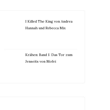
I Killed The King von Andrea
Hannah und Rebecca Mix
Krähen: Band 1: Das Tor zum
Jenseits von Mofei