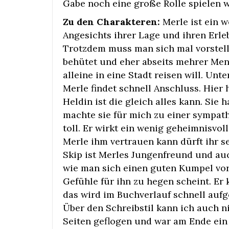
Gabe noch eine große Rolle spielen w
Zu den Charakteren:
Merle ist ein w
Angesichts ihrer Lage und ihren Erle
Trotzdem muss man sich mal vorstell
behütet und eher abseits mehrer Men
alleine in eine Stadt reisen will. Un
Merle findet schnell Anschluss. Hier h
Heldin ist die gleich alles kann. Sie
machte sie für mich zu einer sympath
toll. Er wirkt ein wenig geheimnisvoll
Merle ihm vertrauen kann dürft ihr s
Skip ist Merles Jungenfreund und auc
wie man sich einen guten Kumpel vor
Gefühle für ihn zu hegen scheint. Er 
das wird im Buchverlauf schnell aufg
Über den Schreibstil kann ich auch n
Seiten geflogen und war am Ende ein