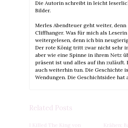
Die Autorin schreibt in leicht leserl
Bilder.
Merles Abendteuer geht weiter, denn
Cliffhanger. Was für mich als Leserin
weitergelesen, denn ich bin neugieri
Der rote König tritt zwar nicht sehr
aber wie eine Spinne in ihrem Netz ü
präsent ist und alles auf ihn zuläuft
auch weiterhin tun. Die Geschichte i
Wendungen. Die Geschichtsidee hat au
Related Posts
I Killed The King von
Krähen: B