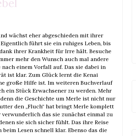
ebel
und wächst eher abgeschieden mit ihrer
igentlich führt sie ein ruhiges Leben, bis
dank ihrer Krankheit für Irre hält. Besuche
 immer mehr den Wunsch auch mal andere
 nach einem Vorfall auf. Das sie dabei in
ät ist klar. Zum Glück lernt die Kenai
ne große Hilfe ist. Im weiteren Buchverlauf
ch ein Stück Erwachsener zu werden. Mehr
n, denn die Geschichte um Merle ist nicht nur
utter den „Fluch“ hat bringt Merle komplett
hr verwunderlich das sie zunächst einmal zu
denen sie sich sicher fühlt. Das ihre Reise
m beim Lesen schnell klar. Ebenso das die