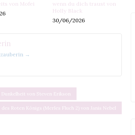
its von Mofei
wenn du dich traust von
Holly Black
26
30/06/2026
rin
enzauberin →
r Dunkelheit von Steven Erikson
des Roten Königs (Merles Fluch 2) von Janis Nebel