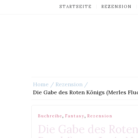
STARTSEITE
REZENSION
Home
Rezension
Die Gabe des Roten Königs (Merles Fluc
,
,
Buchreihe
Fantasy
Rezension
Die Gabe des Roten