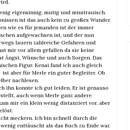
ird.
enig eigensinnig, mutig und misstrauisch.
bnissen ist das auch kein zu großes Wunder.
en wie es für jemanden ist der immer
schen aufgewachsen ist, und der nun
terwegs lauern zahlreiche Gefahren und
at mir vor allem gefallen da sie keine
 hat Ängst, Wünsche und auch Sorgen. Das
ischen Figur. Kenai fand ich auch gleich
 ist aber für Merle ein guter Begleiter. Ob
elber nachlesen.
h ihn konnte ich gut leiden. Er ist genauso
stellt, auch wenn Merle ganz andere
kam mir ein klein wenig distanziert vor, aber
elöst.
icht meckern. Ich bin schnell durch die
 wenig enttäuscht als das Buch zu Ende war.