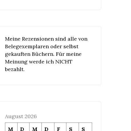
Meine Rezensionen sind alle von
Belegexemplaren oder selbst
gekauften Büchern. Für meine
Meinung werde ich NICHT
bezahlt.
August 2026
M
D
M
D
F
S
S