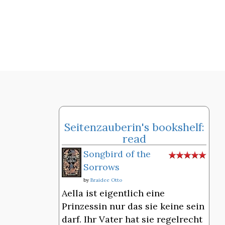
Seitenzauberin's bookshelf:
read
Songbird of the
Sorrows
by
Braidee Otto
Aella ist eigentlich eine
Prinzessin nur das sie keine sein
darf. Ihr Vater hat sie regelrecht