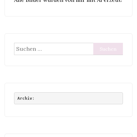
Suchen
nach:
Archiv
: