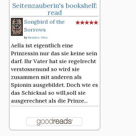
Seitenzauberin's bookshelf:
read
Songbird of the
Sorrows
by
Braidee Otto
Aella ist eigentlich eine
Prinzessin nur das sie keine sein
darf. Ihr Vater hat sie regelrecht
verstossenund so wird sie
zusammen mit anderen als
Spionin ausgebildet. Doch wie es
das Schicksal so will,soll sie
ausgerechnet als die Prinze...