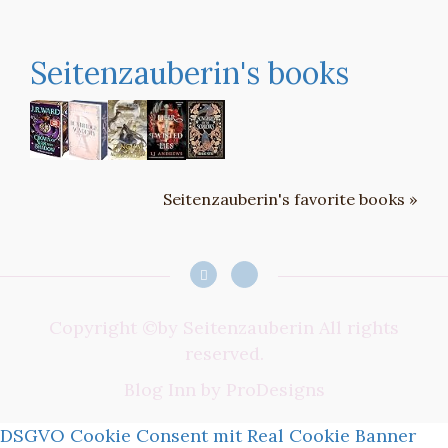
Seitenzauberin's books
Seitenzauberin's favorite books »
Copyright ©by Seitenzauberin All rights
reserved.
Blog Inn by
ProDesigns
DSGVO Cookie Consent mit Real Cookie Banner