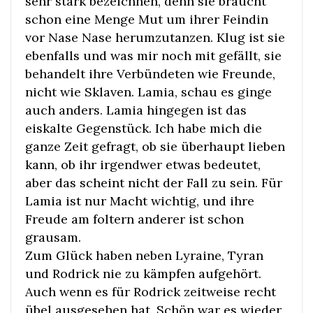
sehr stark bezeichnen, denn sie braucht
schon eine Menge Mut um ihrer Feindin
vor Nase Nase herumzutanzen. Klug ist sie
ebenfalls und was mir noch mit gefällt, sie
behandelt ihre Verbündeten wie Freunde,
nicht wie Sklaven. Lamia, schau es ginge
auch anders. Lamia hingegen ist das
eiskalte Gegenstück. Ich habe mich die
ganze Zeit gefragt, ob sie überhaupt lieben
kann, ob ihr irgendwer etwas bedeutet,
aber das scheint nicht der Fall zu sein. Für
Lamia ist nur Macht wichtig, und ihre
Freude am foltern anderer ist schon
grausam.
Zum Glück haben neben Lyraine, Tyran
und Rodrick nie zu kämpfen aufgehört.
Auch wenn es für Rodrick zeitweise recht
übel ausgesehen hat. Schön war es wieder