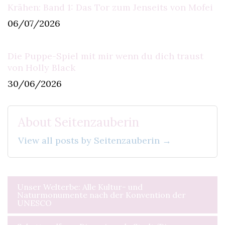
Krähen: Band 1: Das Tor zum Jenseits von Mofei
06/07/2026
Die Puppe-Spiel mit mir wenn du dich traust
von Holly Black
30/06/2026
About Seitenzauberin
View all posts by Seitenzauberin →
Beitragsnavigation
Unser Welterbe: Alle Kultur- und
Naturmonumente nach der Konvention der
UNESCO