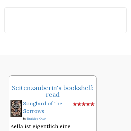
Seitenzauberin's bookshelf:
read
Songbird of the
Sorrows
by
Braidee Otto
Aella ist eigentlich eine