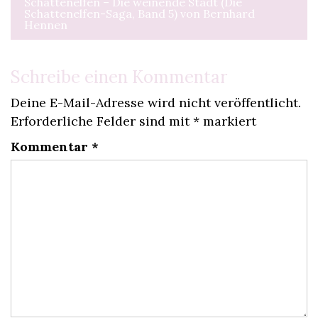
Schattenelfen – Die weinende Stadt (Die
Schattenelfen-Saga, Band 5) von Bernhard
Hennen
Schreibe einen Kommentar
Deine E-Mail-Adresse wird nicht veröffentlicht.
Erforderliche Felder sind mit
*
markiert
Kommentar
*