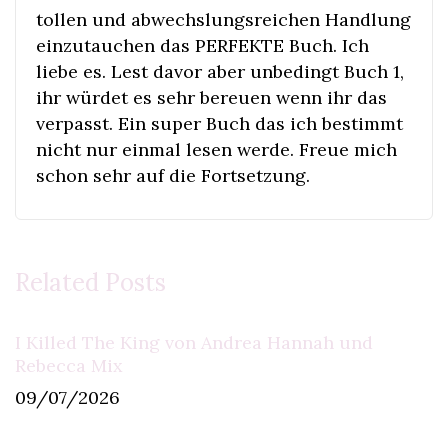
tollen und abwechslungsreichen Handlung
einzutauchen das PERFEKTE Buch. Ich
liebe es. Lest davor aber unbedingt Buch 1,
ihr würdet es sehr bereuen wenn ihr das
verpasst. Ein super Buch das ich bestimmt
nicht nur einmal lesen werde. Freue mich
schon sehr auf die Fortsetzung.
Related Posts
I Killed The King von Andrea Hannah und
Rebecca Mix
09/07/2026