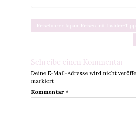
Beitragsnavigation
Reiseführer Japan: Reisen mit Insider-Tip
Schreibe einen Kommentar
Deine E-Mail-Adresse wird nicht veröffe
markiert
Kommentar
*