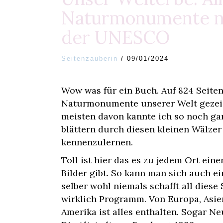
Naturmonumente n
der UNESCO
Seitenzauberin
/
09/01/2024
Wow was für ein Buch. Auf 824 Seiten
Naturmonumente unserer Welt gezeigt
meisten davon kannte ich so noch ga
blättern durch diesen kleinen Wälzer
kennenzulernen.
Toll ist hier das es zu jedem Ort ein
Bilder gibt. So kann man sich auch e
selber wohl niemals schafft all diese
wirklich Programm. Von Europa, Asien
Amerika ist alles enthalten. Sogar N