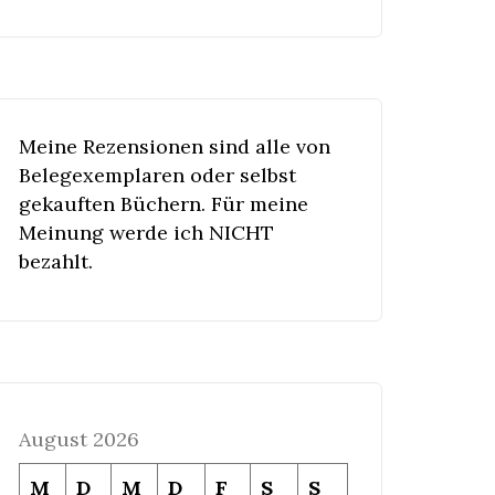
Meine Rezensionen sind alle von
Belegexemplaren oder selbst
gekauften Büchern. Für meine
Meinung werde ich NICHT
bezahlt.
August 2026
M
D
M
D
F
S
S