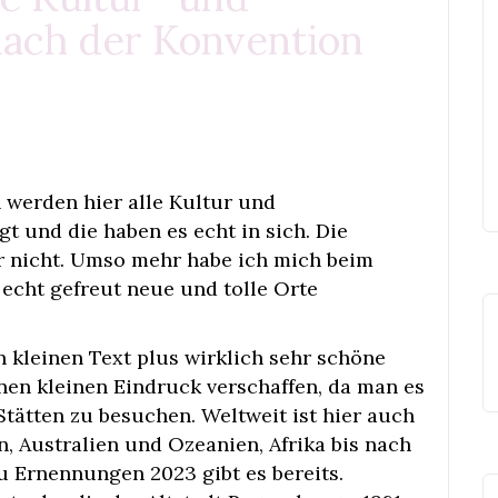
ach der Konvention
 werden hier alle Kultur und
 und die haben es echt in sich. Die
r nicht. Umso mehr habe ich mich beim
 echt gefreut neue und tolle Orte
en kleinen Text plus wirklich sehr schöne
inen kleinen Eindruck verschaffen, da man es
 Stätten zu besuchen. Weltweit ist hier auch
, Australien und Ozeanien, Afrika bis nach
eu Ernennungen 2023 gibt es bereits.