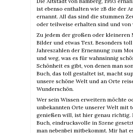
Die Altstadt von Bamberg, 1993 ernan
ist ebenso enthalten wie zB die der 
ernannt. All das sind die stummen Ze
oder teilweise erhalten sind und vo
Zu jedem der großen oder kleineren
Bilder und etwas Text. Besonders toll
Jahreszahlen der Ernennung zum Mon
und weg, was es für wahnsinnig schö
Schönheit es gibt, von denen man son
Buch, das toll gestaltet ist, macht s
unsere schöne Welt und an Orte reis
Wunderschön.
Wer sein Wissen erweitern möchte od
unbekannten Orte unserer Welt mit t
genießen will, ist hier genau richtig
Buch, eindrucksvolle in Szene geset
man nebenbei mitbekommt. Mir hat e