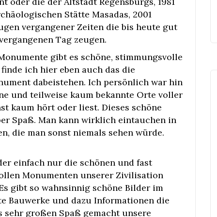
nt oder die der Altstadt Regensburgs, 1981
Archäologischen Stätte Masadas, 2001
ugen vergangener Zeiten die bis heute gut
n vergangenen Tag zeugen.
 Monumente gibt es schöne, stimmungsvolle
 finde ich hier eben auch das die
ument dabeistehen. Ich persönlich war hin
ne und teilweise kaum bekannte Orte voller
st kaum hört oder liest. Dieses schöne
uper Spaß. Man kann wirklich eintauchen in
en, die man sonst niemals sehen würde.
er einfach nur die schönen und fast
ollen Monumenten unserer Zivilisation
. Es gibt so wahnsinnig schöne Bilder im
zte Bauwerke und dazu Informationen die
s sehr großen Spaß gemacht unsere