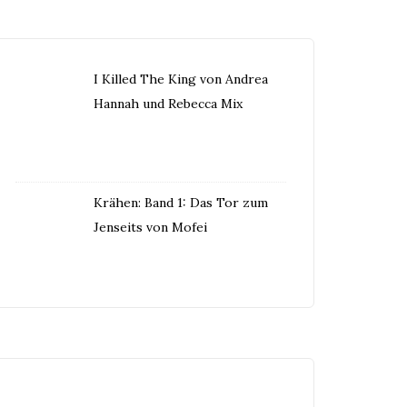
I Killed The King von Andrea
Hannah und Rebecca Mix
Krähen: Band 1: Das Tor zum
Jenseits von Mofei