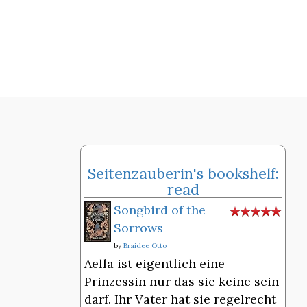
Seitenzauberin's bookshelf:
read
Songbird of the
Sorrows
by
Braidee Otto
Aella ist eigentlich eine
Prinzessin nur das sie keine sein
darf. Ihr Vater hat sie regelrecht