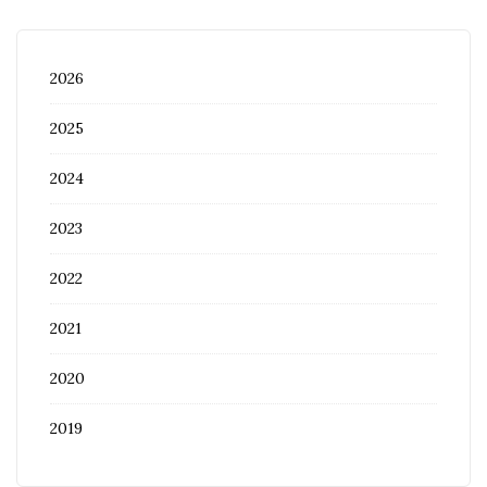
2026
2025
2024
2023
2022
2021
2020
2019