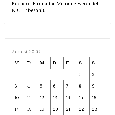
Büchern. Für meine Meinung werde ich
NICHT bezahlt.
August 2026
M
D
M
D
F
S
S
1
2
3
4
5
6
7
8
9
10
11
12
13
14
15
16
17
18
19
20
21
22
23