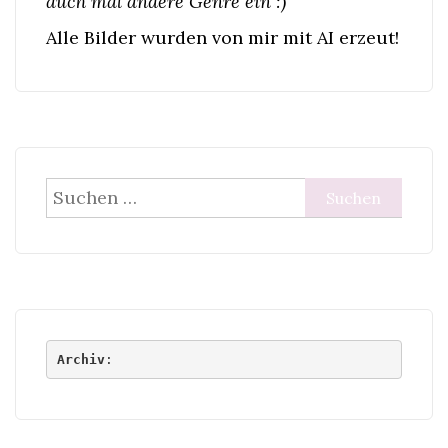
auch mal andere Genre ein :)
Alle Bilder wurden von mir mit AI erzeut!
Suchen
nach:
Archiv
: