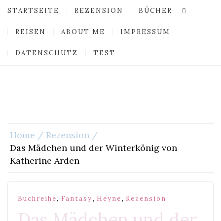
STARTSEITE
REZENSION
BÜCHER
REISEN
ABOUT ME
IMPRESSUM
DATENSCHUTZ
TEST
Home
Rezension
Das Mädchen und der Winterkönig von
Katherine Arden
,
,
,
Buchreihe
Fantasy
Heyne
Rezension
Das Mädchen und der