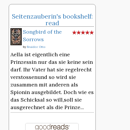
Seitenzauberin's bookshelf:
read
Songbird of the
Sorrows
by
Braidee Otto
Aella ist eigentlich eine
Prinzessin nur das sie keine sein
darf. Ihr Vater hat sie regelrecht
verstossenund so wird sie
zusammen mit anderen als
Spionin ausgebildet. Doch wie es
das Schicksal so will,soll sie
ausgerechnet als die Prinze...