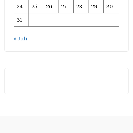
24
25
26
27
28
29
30
31
« Juli