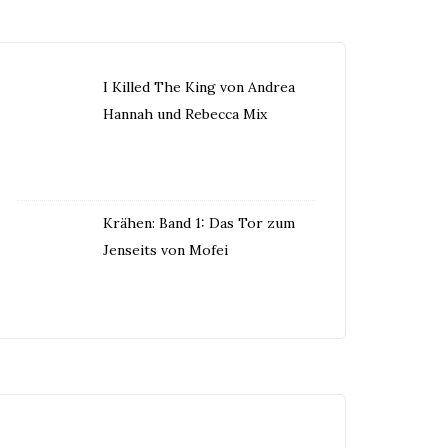
I Killed The King von Andrea
Hannah und Rebecca Mix
Krähen: Band 1: Das Tor zum
Jenseits von Mofei