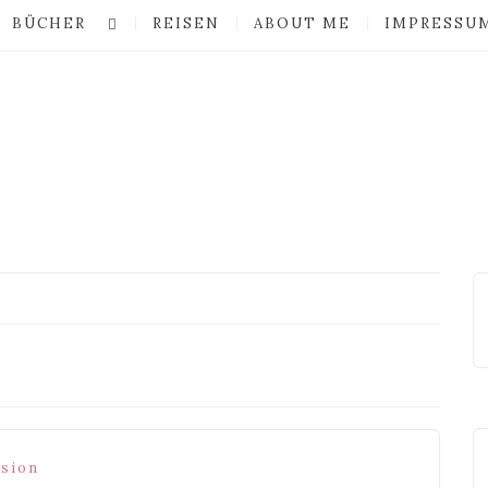
BÜCHER
REISEN
ABOUT ME
IMPRESSU
sion