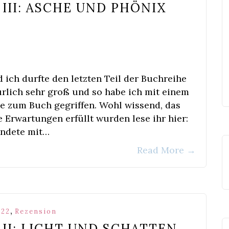
III: ASCHE UND PHÖNIX
 ich durfte den letzten Teil der Buchreihe
rlich sehr groß und so habe ich mit einem
 zum Buch gegriffen. Wohl wissend, das
 Erwartungen erfüllt wurden lese ihr hier:
endete mit…
Read More
→
,
 22
Rezension
 II: LICHT UND SCHATTEN