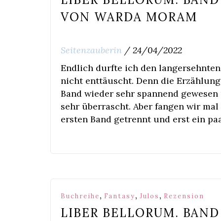
VON WARDA MORAM
Seitenzauberin
/
24/04/2022
Endlich durfte ich den langersehnte
nicht enttäuscht. Denn die Erzählung
Band wieder sehr spannend gewesen u
sehr überrascht. Aber fangen wir mal
ersten Band getrennt und erst ein pa
,
,
,
Buchreihe
Fantasy
Julos
Rezension
LIBER BELLORUM. BAND