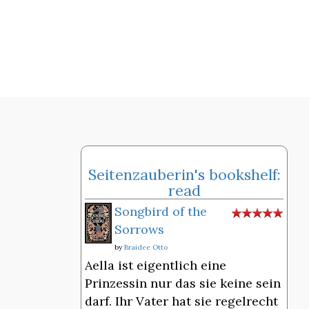
Seitenzauberin's bookshelf:
read
Songbird of the
Sorrows
by
Braidee Otto
Aella ist eigentlich eine
Prinzessin nur das sie keine sein
darf. Ihr Vater hat sie regelrecht