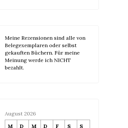
Meine Rezensionen sind alle von
Belegexemplaren oder selbst
gekauften Büchern. Für meine
Meinung werde ich NICHT
bezahlt.
August 2026
M
D
M
D
F
S
S