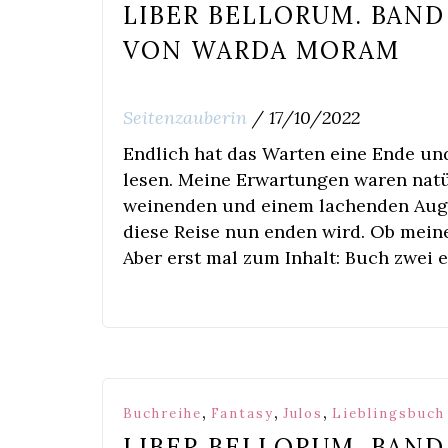
LIBER BELLORUM. BAND 
VON WARDA MORAM
Seitenzauberin
/
17/10/2022
Endlich hat das Warten eine Ende und
lesen. Meine Erwartungen waren natü
weinenden und einem lachenden Auge
diese Reise nun enden wird. Ob meine
Aber erst mal zum Inhalt: Buch zwei 
,
,
,
Buchreihe
Fantasy
Julos
Lieblingsbuch
LIBER BELLORUM. BAND