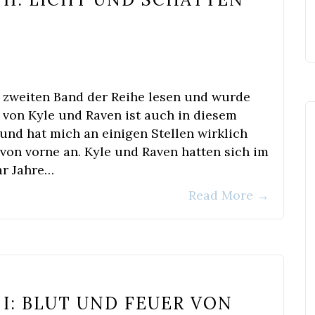
n zweiten Band der Reihe lesen und wurde
 von Kyle und Raven ist auch in diesem
nd hat mich an einigen Stellen wirklich
 von vorne an. Kyle und Raven hatten sich im
ar Jahre…
Read More
→
 I: BLUT UND FEUER VON