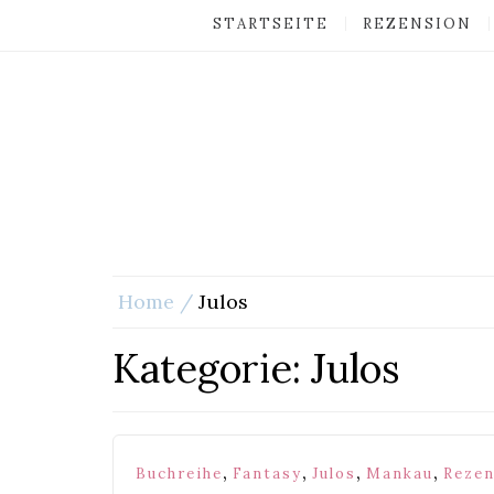
STARTSEITE
REZENSION
Home
Julos
Kategorie:
Julos
,
,
,
,
Buchreihe
Fantasy
Julos
Mankau
Rezen