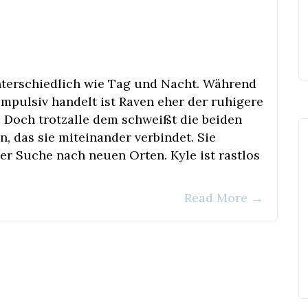
nterschiedlich wie Tag und Nacht. Während
mpulsiv handelt ist Raven eher der ruhigere
 Doch trotzalle dem schweißt die beiden
 das sie miteinander verbindet. Sie
der Suche nach neuen Orten. Kyle ist rastlos
Read More
→