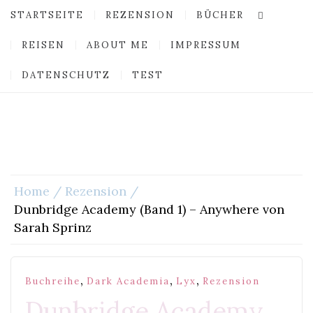
STARTSEITE
REZENSION
BÜCHER
REISEN
ABOUT ME
IMPRESSUM
DATENSCHUTZ
TEST
Home
Rezension
Dunbridge Academy (Band 1) – Anywhere von
Sarah Sprinz
,
,
,
Buchreihe
Dark Academia
Lyx
Rezension
Dunbridge Academy