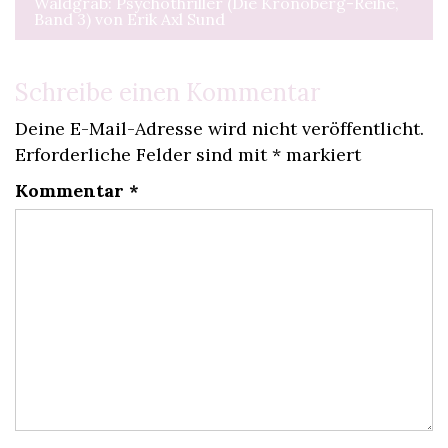
Waldgrab: Psychothriller (Die Kronoberg-Reihe,
Band 3) von Erik Axl Sund
Schreibe einen Kommentar
Deine E-Mail-Adresse wird nicht veröffentlicht.
Erforderliche Felder sind mit
*
markiert
Kommentar
*