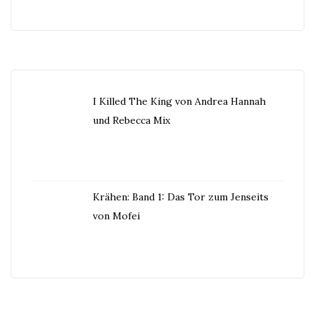
I Killed The King von Andrea Hannah
und Rebecca Mix
Krähen: Band 1: Das Tor zum Jenseits
von Mofei