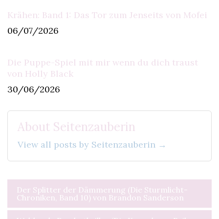
Krähen: Band 1: Das Tor zum Jenseits von Mofei
06/07/2026
Die Puppe-Spiel mit mir wenn du dich traust
von Holly Black
30/06/2026
About Seitenzauberin
View all posts by Seitenzauberin →
Beitragsnavigation
Der Splitter der Dämmerung (Die Sturmlicht-
Chroniken, Band 10) von Brandon Sanderson