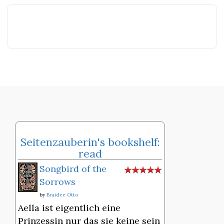
Seitenzauberin's bookshelf:
read
Songbird of the
Sorrows
by
Braidee Otto
Aella ist eigentlich eine
Prinzessin nur das sie keine sein