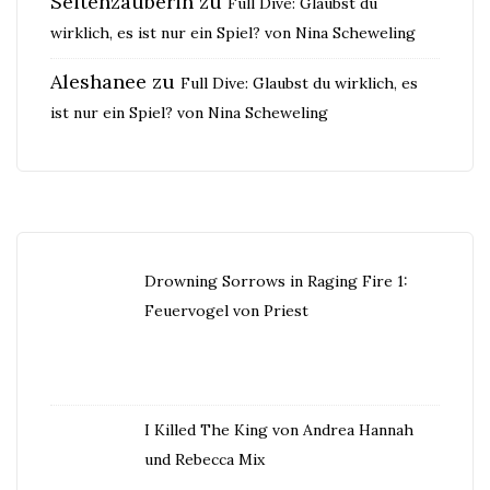
Seitenzauberin
zu
Full Dive: Glaubst du
wirklich, es ist nur ein Spiel? von Nina Scheweling
Aleshanee
zu
Full Dive: Glaubst du wirklich, es
ist nur ein Spiel? von Nina Scheweling
Drowning Sorrows in Raging Fire 1:
Feuervogel von Priest
I Killed The King von Andrea Hannah
und Rebecca Mix