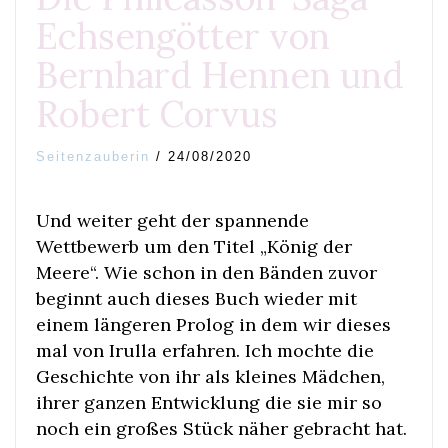
Echsengötter von
Bernhard Hennen und
Robert Corvus
Seitenzauberin
/
24/08/2020
Und weiter geht der spannende
Wettbewerb um den Titel „König der
Meere“. Wie schon in den Bänden zuvor
beginnt auch dieses Buch wieder mit
einem längeren Prolog in dem wir dieses
mal von Irulla erfahren. Ich mochte die
Geschichte von ihr als kleines Mädchen,
ihrer ganzen Entwicklung die sie mir so
noch ein großes Stück näher gebracht hat.