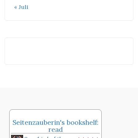
« Juli
Seitenzauberin's bookshelf:
read