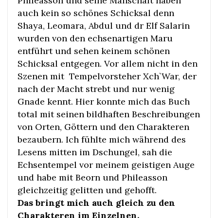
Phileasson und seine Manschaft haben
auch kein so schönes Schicksal denn
Shaya, Leomara, Abdul und dr Elf Salarin
wurden von den echsenartigen Maru
entführt und sehen keinem schönen
Schicksal entgegen. Vor allem nicht in den
Szenen mit Tempelvorsteher Xch`War, der
nach der Macht strebt und nur wenig
Gnade kennt. Hier konnte mich das Buch
total mit seinen bildhaften Beschreibungen
von Orten, Göttern und den Charakteren
bezaubern. Ich fühlte mich während des
Lesens mitten im Dschungel, sah die
Echsentempel vor meinem geistigen Auge
und habe mit Beorn und Phileasson
gleichzeitig gelitten und gehofft.
Das bringt mich auch gleich zu den
Charakteren im Einzelnen.