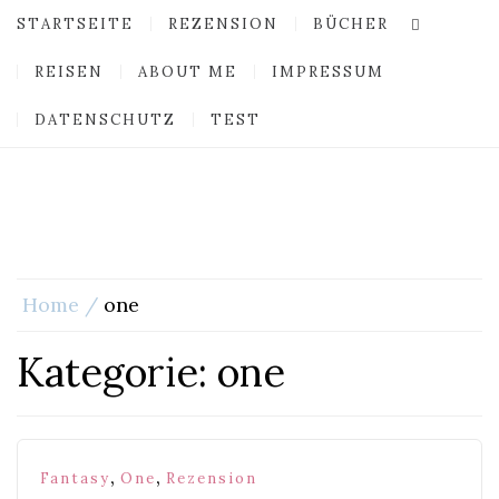
STARTSEITE
REZENSION
BÜCHER
REISEN
ABOUT ME
IMPRESSUM
DATENSCHUTZ
TEST
Home
one
Kategorie:
one
,
,
Fantasy
One
Rezension