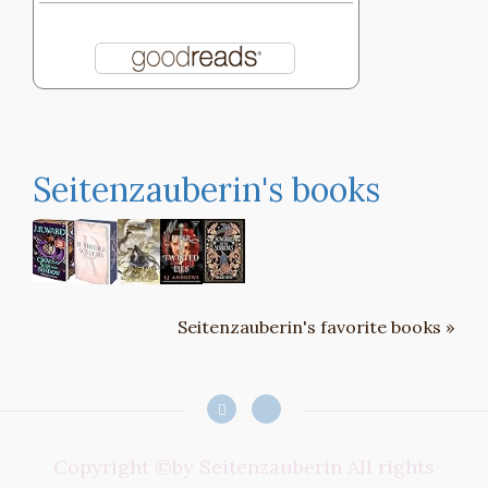
Seitenzauberin's books
Seitenzauberin's favorite books »
Copyright ©by Seitenzauberin All rights