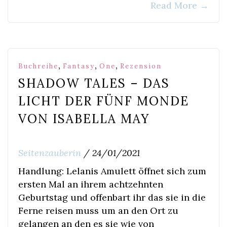
Read More
→
,
,
,
Buchreihe
Fantasy
One
Rezension
SHADOW TALES – DAS
LICHT DER FÜNF MONDE
VON ISABELLA MAY
Seitenzauberin
/
24/01/2021
Handlung: Lelanis Amulett öffnet sich zum
ersten Mal an ihrem achtzehnten
Geburtstag und offenbart ihr das sie in die
Ferne reisen muss um an den Ort zu
gelangen an den es sie wie von