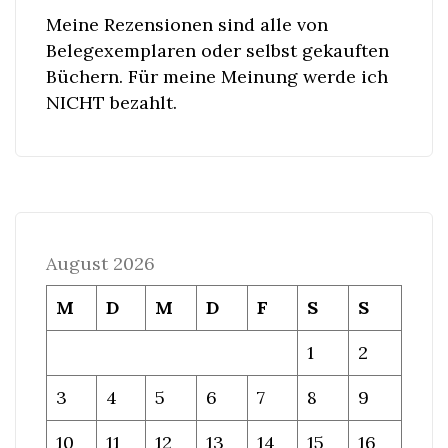
Meine Rezensionen sind alle von
Belegexemplaren oder selbst gekauften
Büchern. Für meine Meinung werde ich
NICHT bezahlt.
August 2026
M
D
M
D
F
S
S
1
2
3
4
5
6
7
8
9
10
11
12
13
14
15
16