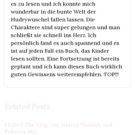
es zu lesen und ich konnte mich
wunderbar in die bunte Welt der
Hudrywuschel fallen lassen. Die
Charaktere sind super gelungen und man
schließt sie schnell ins Herz. Ich
persönlich fand es auch spannend und es
ist auf jeden Fall ein Buch, das Kinder
lesen sollten. Eine Fortsetzung ist bereits
geplant und ich kann dieses Buch wirklich
guten Gewissens weiterempfehlen. TOP!!!
Related Posts
I Killed The King von Andrea Hannah und
Rebecca Mix