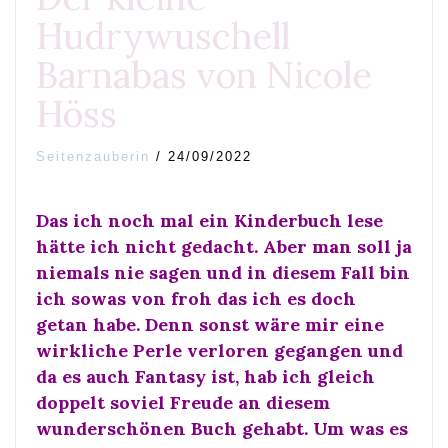
Hudrywuschell
Barnabas von Nicole
Höss
Seitenzauberin
/
24/09/2022
Das ich noch mal ein Kinderbuch lese
hätte ich nicht gedacht. Aber man soll ja
niemals nie sagen und in diesem Fall bin
ich sowas von froh das ich es doch
getan habe. Denn sonst wäre mir eine
wirkliche Perle verloren gegangen und
da es auch Fantasy ist, hab ich gleich
doppelt soviel Freude an diesem
wunderschönen Buch gehabt. Um was es