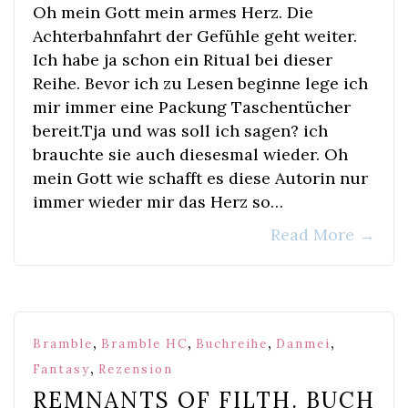
Oh mein Gott mein armes Herz. Die
Achterbahnfahrt der Gefühle geht weiter.
Ich habe ja schon ein Ritual bei dieser
Reihe. Bevor ich zu Lesen beginne lege ich
mir immer eine Packung Taschentücher
bereit.Tja und was soll ich sagen? ich
brauchte sie auch diesesmal wieder. Oh
mein Gott wie schafft es diese Autorin nur
immer wieder mir das Herz so…
Read More
→
,
,
,
,
Bramble
Bramble HC
Buchreihe
Danmei
,
Fantasy
Rezension
REMNANTS OF FILTH. BUCH