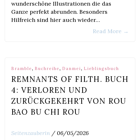
wunderschöne Illustrationen die das
Ganze perfekt abrunden. Besonders
Hilfreich sind hier auch wieder…
Read More
→
,
,
,
Bramble
Buchreihe
Danmei
Lieblingsbuch
REMNANTS OF FILTH. BUCH
4: VERLOREN UND
ZURÜCKGEKEHRT VON ROU
BAO BU CHI ROU
Seitenzauberin
/
06/05/2026