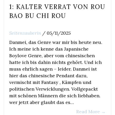
1: KALTER VERRAT VON ROU
BAO BU CHI ROU
Seitenzauberin
/
05/11/2025
Danmei, das Genre war mir bis heute neu.
Ich meine ich kenne das Japanische
Boylove Genre, aber vom chinesischen
hatte ich bis dahin nichts gehört. Und ich
muss ehrlich sagen – leider. Danmei ist
hier das chinesische Pendant dazu,
vermischt mit Fantasy , Kämpfen und
politischen Verwicklungen. Vollgepackt
mit schönen Männern die sich liebhaben.
wer jetzt aber glaubt das es…
Read More
→