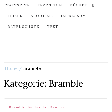
STARTSEITE
REZENSION
BÜCHER
REISEN
ABOUT ME
IMPRESSUM
DATENSCHUTZ
TEST
Home
Bramble
Kategorie:
Bramble
,
,
,
Bramble
Buchreihe
Danmei