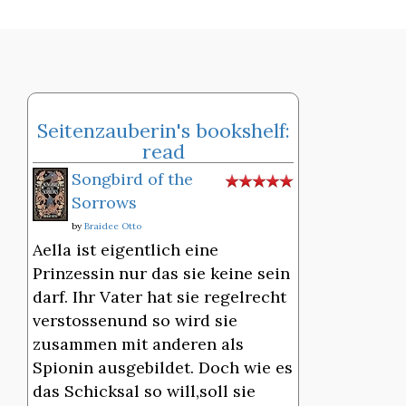
Seitenzauberin's bookshelf:
read
Songbird of the
Sorrows
by
Braidee Otto
Aella ist eigentlich eine
Prinzessin nur das sie keine sein
darf. Ihr Vater hat sie regelrecht
verstossenund so wird sie
zusammen mit anderen als
Spionin ausgebildet. Doch wie es
das Schicksal so will,soll sie