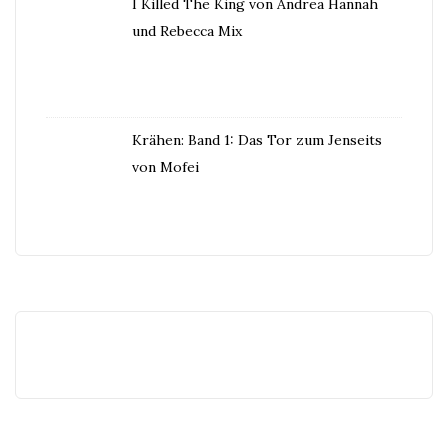
I Killed The King von Andrea Hannah
und Rebecca Mix
Krähen: Band 1: Das Tor zum Jenseits
von Mofei