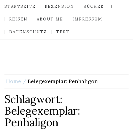
STARTSEITE
REZENSION
BÜCHER
REISEN
ABOUT ME
IMPRESSUM
DATENSCHUTZ
TEST
Home
Belegexemplar: Penhaligon
Schlagwort:
Belegexemplar:
Penhaligon