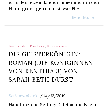
er in den letzen Bänden immer mehr in den
Hintergrund getreten ist, war Fitz…
Read More
→
,
,
Buchreihe
Fantasy
Rezension
DIE GEISTERKÖNIGIN:
ROMAN (DIE KÖNIGINNEN
VON RENTHIA 3) VON
SARAH BETH DURST
Seitenzauberin
/
14/12/2019
Handlung und Setting: Daleina und Naelin