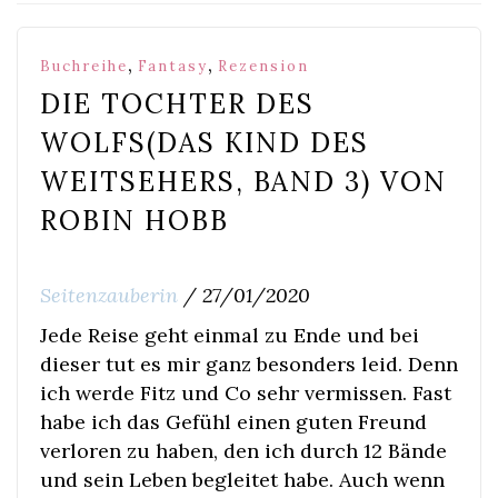
,
,
Buchreihe
Fantasy
Rezension
DIE TOCHTER DES
WOLFS(DAS KIND DES
WEITSEHERS, BAND 3) VON
ROBIN HOBB
Seitenzauberin
/
27/01/2020
Jede Reise geht einmal zu Ende und bei
dieser tut es mir ganz besonders leid. Denn
ich werde Fitz und Co sehr vermissen. Fast
habe ich das Gefühl einen guten Freund
verloren zu haben, den ich durch 12 Bände
und sein Leben begleitet habe. Auch wenn