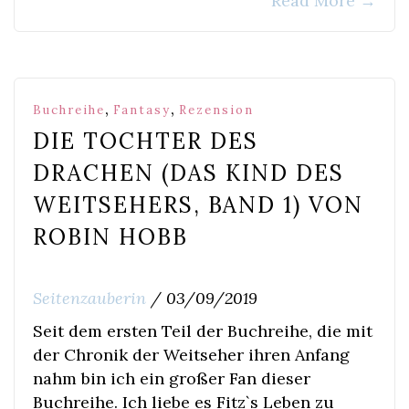
Read More
→
,
,
Buchreihe
Fantasy
Rezension
DIE TOCHTER DES
DRACHEN (DAS KIND DES
WEITSEHERS, BAND 1) VON
ROBIN HOBB
Seitenzauberin
/
03/09/2019
Seit dem ersten Teil der Buchreihe, die mit
der Chronik der Weitseher ihren Anfang
nahm bin ich ein großer Fan dieser
Buchreihe. Ich liebe es Fitz`s Leben zu