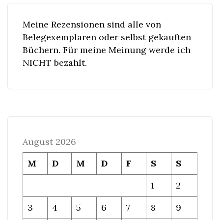
Meine Rezensionen sind alle von
Belegexemplaren oder selbst gekauften
Büchern. Für meine Meinung werde ich
NICHT bezahlt.
August 2026
M
D
M
D
F
S
S
1
2
3
4
5
6
7
8
9