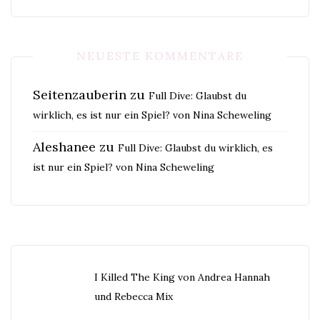
NEUESTE KOMMENTARE
Seitenzauberin
zu
Full Dive: Glaubst du
wirklich, es ist nur ein Spiel? von Nina Scheweling
Aleshanee
zu
Full Dive: Glaubst du wirklich, es
ist nur ein Spiel? von Nina Scheweling
I Killed The King von Andrea Hannah
und Rebecca Mix