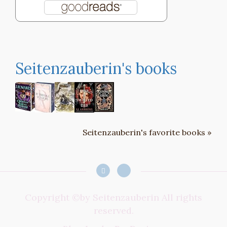
Seitenzauberin's books
Seitenzauberin's favorite books »
Copyright ©by Seitenzauberin All rights
reserved.