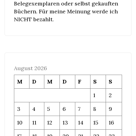
Belegexemplaren oder selbst gekauften
Büchern. Für meine Meinung werde ich
NICHT bezahlt.
August 2026
M
D
M
D
F
S
S
1
2
3
4
5
6
7
8
9
10
11
12
13
14
15
16