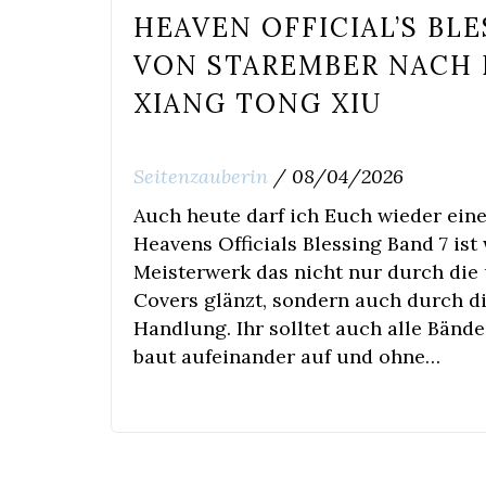
HEAVEN OFFICIAL’S BLE
VON STAREMBER NACH
XIANG TONG XIU
Seitenzauberin
/
08/04/2026
Auch heute darf ich Euch wieder ei
Heavens Officials Blessing Band 7 is
Meisterwerk das nicht nur durch di
Covers glänzt, sondern auch durch d
Handlung. Ihr solltet auch alle Bänd
baut aufeinander auf und ohne…