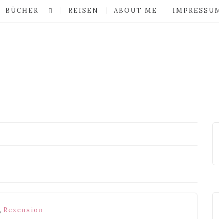
BÜCHER
REISEN
ABOUT ME
IMPRESSU
,
Rezension