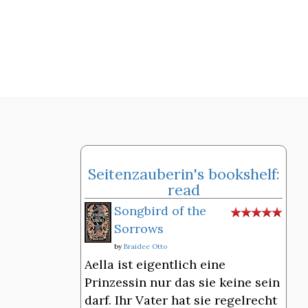
Seitenzauberin's bookshelf:
read
Songbird of the
Sorrows
by
Braidee Otto
Aella ist eigentlich eine
Prinzessin nur das sie keine sein
darf. Ihr Vater hat sie regelrecht