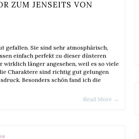
TOR ZUM JENSEITS VON
t gefallen. Sie sind sehr atmosphärisch,
ssen einfach perfekt zu dieser düsteren
 wirklich länger angesehen, weil es so viele
die Charaktere sind richtig gut gelungen
sdruck. Besonders schön fand ich die
Read More
→
on