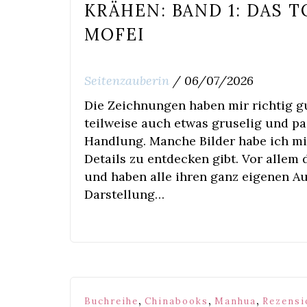
KRÄHEN: BAND 1: DAS 
MOFEI
Seitenzauberin
/
06/07/2026
Die Zeichnungen haben mir richtig gu
teilweise auch etwas gruselig und pa
Handlung. Manche Bilder habe ich mir
Details zu entdecken gibt. Vor allem 
und haben alle ihren ganz eigenen Au
Darstellung…
,
,
,
Buchreihe
Chinabooks
Manhua
Rezensi