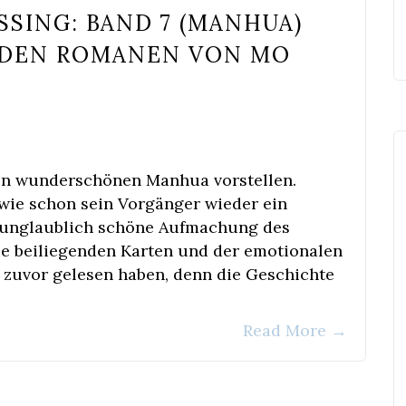
SSING: BAND 7 (MANHUA)
 DEN ROMANEN VON MO
nen wunderschönen Manhua vorstellen.
t wie schon sein Vorgänger wieder ein
e unglaublich schöne Aufmachung des
ie beiliegenden Karten und der emotionalen
e zuvor gelesen haben, denn die Geschichte
Read More
→