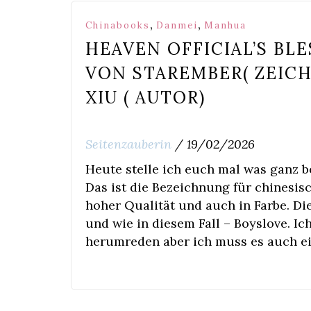
,
,
Chinabooks
Danmei
Manhua
HEAVEN OFFICIAL’S BLE
VON STAREMBER( ZEIC
XIU ( AUTOR)
Seitenzauberin
/
19/02/2026
Heute stelle ich euch mal was ganz 
Das ist die Bezeichnung für chinesis
hoher Qualität und auch in Farbe. Di
und wie in diesem Fall – Boyslove. Ic
herumreden aber ich muss es auch e