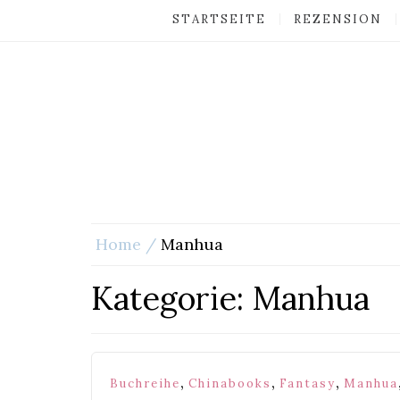
STARTSEITE
REZENSION
Home
Manhua
Kategorie:
Manhua
,
,
,
Buchreihe
Chinabooks
Fantasy
Manhua