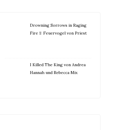
Drowning Sorrows in Raging
Fire 1: Feuervogel von Priest
I Killed The King von Andrea
Hannah und Rebecca Mix