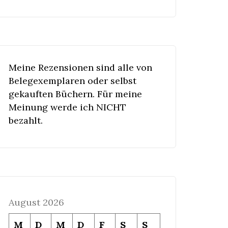
Meine Rezensionen sind alle von
Belegexemplaren oder selbst
gekauften Büchern. Für meine
Meinung werde ich NICHT
bezahlt.
August 2026
M
D
M
D
F
S
S