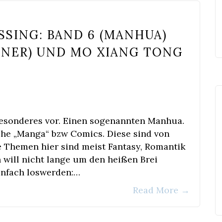
SSING: BAND 6 (MANHUA)
HNER) UND MO XIANG TONG
besonderes vor. Einen sogenannten Manhua.
che „Manga“ bzw Comics. Diese sind von
e Themen hier sind meist Fantasy, Romantik
h will nicht lange um den heißen Brei
infach loswerden:…
Read More
→