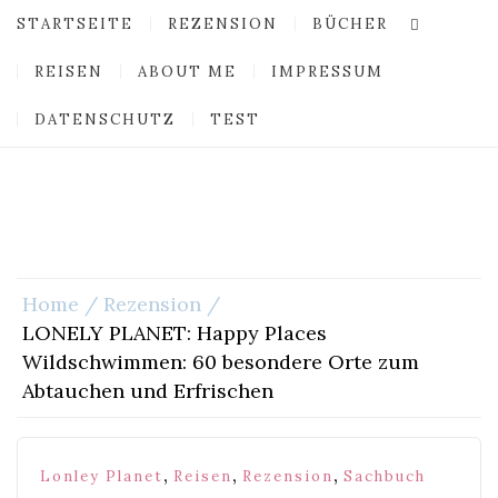
STARTSEITE
REZENSION
BÜCHER
REISEN
ABOUT ME
IMPRESSUM
DATENSCHUTZ
TEST
Home
Rezension
LONELY PLANET: Happy Places
Wildschwimmen: 60 besondere Orte zum
Abtauchen und Erfrischen
,
,
,
Lonley Planet
Reisen
Rezension
Sachbuch