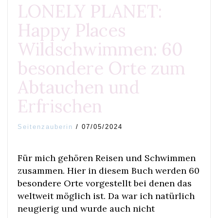
LONELY PLANET:
Happy Places
Wildschwimmen: 60
besondere Orte zum
Abtauchen und
Erfrischen
Seitenzauberin
/
07/05/2024
Für mich gehören Reisen und Schwimmen
zusammen. Hier in diesem Buch werden 60
besondere Orte vorgestellt bei denen das
weltweit möglich ist. Da war ich natürlich
neugierig und wurde auch nicht