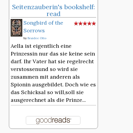
Seitenzauberin's bookshelf:
read
Songbird of the
Sorrows
by
Braidee Otto
Aella ist eigentlich eine
Prinzessin nur das sie keine sein
darf. Ihr Vater hat sie regelrecht
verstossenund so wird sie
zusammen mit anderen als
Spionin ausgebildet. Doch wie es
das Schicksal so will,soll sie
ausgerechnet als die Prinze...