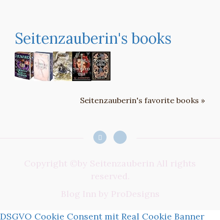
Seitenzauberin's books
Seitenzauberin's favorite books »
Copyright ©by Seitenzauberin All rights
reserved.
Blog Inn by
ProDesigns
DSGVO Cookie Consent mit Real Cookie Banner