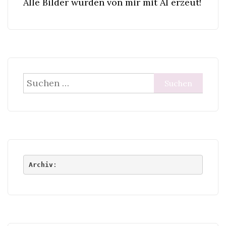
Alle Bilder wurden von mir mit AI erzeut!
Suchen
nach:
Archiv
: